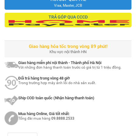
Visa, Master, JCB
TRẢ GÓP QUA CCCD
Giao hàng hỏa tốc trong vòng 89 phút!
Khu vực nội thành HN
Giao hàng miễn phí nội thành - Thành phố Hà Nội
Với những đơn hàng thanh toán trước có giá trị từ 1 triệu đồng.
Đổi trả hàng trong vòng 48 giờ
Trong trường hợp máy ảnh lỗi do nhà sản xuất.
Ship COD toàn quốc (Nhận hàng-thanh toán)
Mua hàng Online, Giá tốt nhất:
Tổng đài mua hàng
09.8888.2533