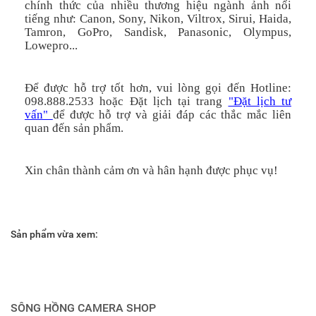
chính thức của nhiều thương hiệu ngành ảnh nổi
tiếng như: Canon, Sony, Nikon, Viltrox, Sirui, Haida,
Tamron, GoPro, Sandisk, Panasonic, Olympus,
Lowepro...
Để được hỗ trợ tốt hơn, vui lòng gọi đến Hotline:
098.888.2533 hoặc Đặt lịch tại trang
"Đặt lịch tư
vấn"
để được hỗ trợ và giải đáp các thắc mắc liên
quan đến sản phẩm.
Xin chân thành cảm ơn và hân hạnh được phục vụ!
Sản phẩm vừa xem:
SÔNG HỒNG CAMERA SHOP