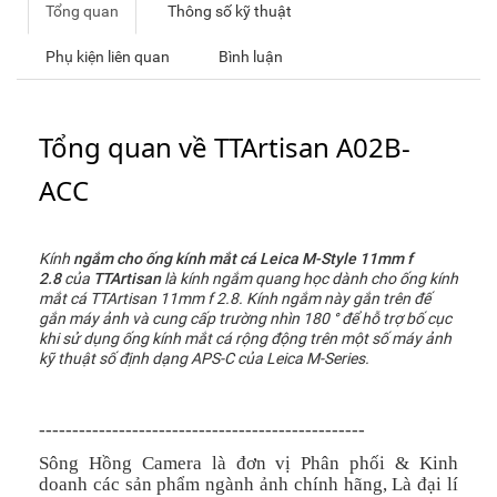
Tổng quan
Thông số kỹ thuật
Phụ kiện liên quan
Bình luận
Tổng quan về TTArtisan A02B-
ACC
Kính
ngắm cho ống kính mắt cá Leica M-Style 11mm f
2.8
của
TTArtisan
là kính ngắm quang học dành cho ống kính
mắt cá TTArtisan 11mm f 2.8. Kính ngắm này gắn trên đế
gắn máy ảnh và cung cấp trường nhìn 180 ° để hỗ trợ bố cục
khi sử dụng ống kính mắt cá rộng động trên một số máy ảnh
kỹ thuật số định dạng APS-C của Leica M-Series.
-------------------------------------------------
Sông Hồng Camera là đơn vị Phân phối & Kinh
doanh các sản phẩm ngành ảnh chính hãng, Là đại lí