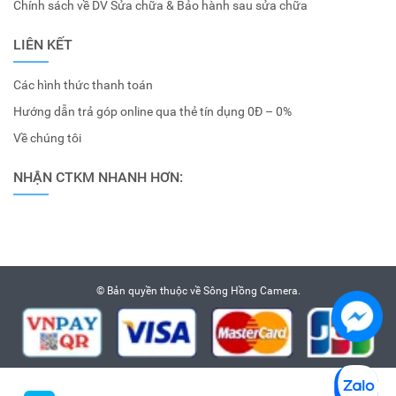
Chính sách về DV Sửa chữa & Bảo hành sau sửa chữa
LIÊN KẾT
Các hình thức thanh toán
Hướng dẫn trả góp online qua thẻ tín dụng 0Đ – 0%
Về chúng tôi
NHẬN CTKM NHANH HƠN:
© Bản quyền thuộc về
Sông Hồng Camera
.