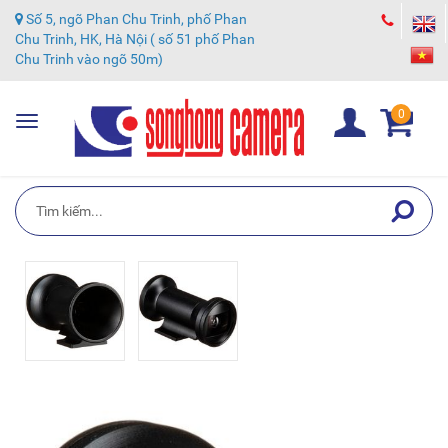
Số 5, ngõ Phan Chu Trinh, phố Phan
Chu Trinh, HK, Hà Nội ( số 51 phố Phan
Chu Trinh vào ngõ 50m)
0
Toggle
navigation