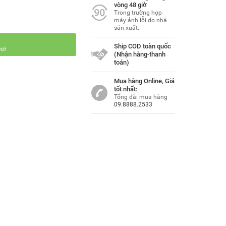
vòng 48 giờ
Trong trường hợp
máy ảnh lỗi do nhà
sản xuất.
Ship COD toàn quốc
ơi
(Nhận hàng-thanh
toán)
Mua hàng Online, Giá
tốt nhất:
Tổng đài mua hàng
09.8888.2533