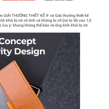
c GIẢI THƯỞNG THIẾT KẾ iF và Giải thưởng thiết kế
h khỏi bị rơi vô tình và không bị vỡ (rơi từ độ cao 1,5
lưu ý: khung không thể bảo vệ ống kính khỏi bị rơi