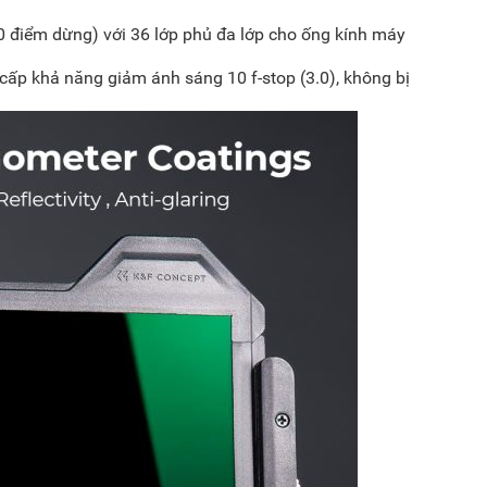
 điểm dừng) với 36 lớp phủ đa lớp cho ống kính máy
ấp khả năng giảm ánh sáng 10 f-stop (3.0), không bị