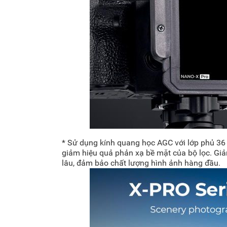
* Sử dụng kính quang học AGC với lớp phủ 36
giảm hiệu quả phản xạ bề mặt của bộ lọc. Giả
lâu, đảm bảo chất lượng hình ảnh hàng đầu.