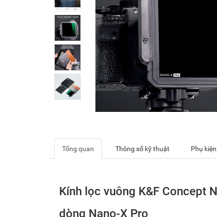
Tổng quan
Thông số kỹ thuật
Phụ kiện
Kính lọc vuông K&F Concept
dòng Nano-X Pro