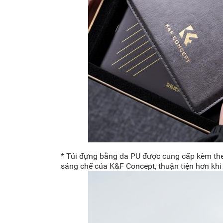
* Túi đựng bằng da PU được cung cấp kèm theo
sáng chế của K&F Concept, thuận tiện hơn khi