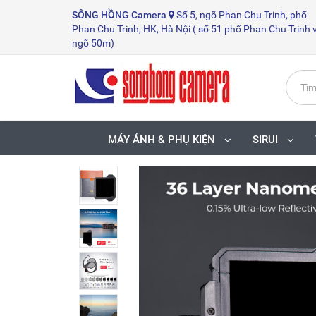
SÔNG HỒNG
Camera
Số 5, ngõ Phan Chu Trinh, phố
Phan Chu Trinh, HK, Hà Nội ( số 51 phố Phan Chu Trinh 
ngõ 50m)
MÁY ẢNH & PHỤ KIỆN
SIRUI