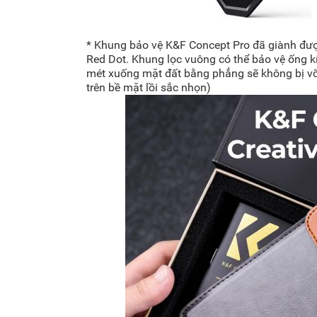
* Khung bảo vệ K&F Concept Pro đã giành đượ
Red Dot. Khung lọc vuông có thể bảo vệ ống kín
mét xuống mặt đất bằng phẳng sẽ không bị vỡ, 
trên bề mặt lồi sắc nhọn)