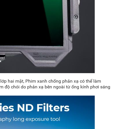
 lớp hai mặt, Phim xanh chống phản xạ có thể làm
m độ chói do phản xạ bên ngoài từ ống kính phơi sáng