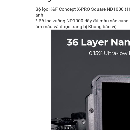
Bộ lọc K&F Concept X-PRO Square ND1000 (10
ảnh
* Bộ lọc vuông ND1000 đầy đủ màu sắc cung c
ám màu và được trang bị Khung bảo vệ.