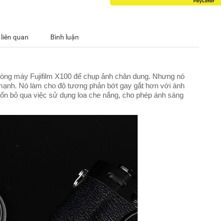
 liên quan
Bình luận
 dòng máy Fujifilm X100 để chụp ảnh chân dung. Nhưng nó
mạnh. Nó làm cho độ tương phản bớt gay gắt hơn với ánh
uốn bỏ qua việc sử dụng loa che nắng, cho phép ánh sáng