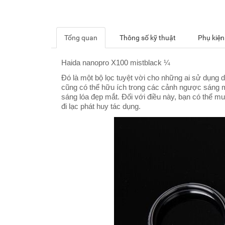
Tổng quan
Thông số kỹ thuật
Phụ kiện
Haida nanopro X100 mistblack ¼
Đó là một bộ lọc tuyệt vời cho những ai sử dụng
cũng có thể hữu ích trong các cảnh ngược sáng 
sáng lóa đẹp mắt. Đối với điều này, bạn có thể m
đi lạc phát huy tác dụng.