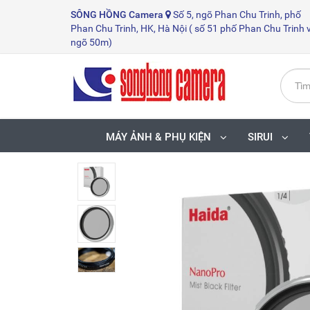
SÔNG HỒNG
Camera
Số 5, ngõ Phan Chu Trinh, phố
Phan Chu Trinh, HK, Hà Nội ( số 51 phố Phan Chu Trinh 
ngõ 50m)
MÁY ẢNH & PHỤ KIỆN
SIRUI