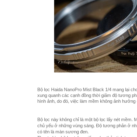
Bộ lọc Haida NanoPro Mist Black 1/4 mang lại cho
xung quanh các cạnh đồng thời giảm độ tương phản
hình ảnh, do đó, việc làm mềm không ảnh hưởng 
Bộ lọc này không chỉ là một bộ lọc lấy nét mềm. 
chủ yếu ở những vùng sáng. Độ tương phản ở nhữ
có tên là màn sương đen.