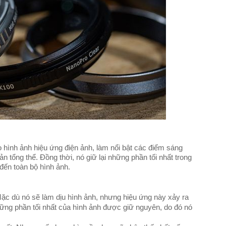
 hình ảnh hiệu ứng điện ảnh, làm nổi bật các điểm sáng
 tổng thể. Đồng thời, nó giữ lại những phần tối nhất trong
đến toàn bộ hình ảnh.
Mặc dù nó sẽ làm dịu hình ảnh, nhưng hiệu ứng này xảy ra
ng phần tối nhất của hình ảnh được giữ nguyên, do đó nó