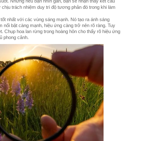
g suốt. Nhưng nếu bạn nhìn gần, bạn sẽ nhận thấy kết cấu
hịu trách nhiệm duy trì độ tương phản đó trong khi làm
 tốt nhất với các vùng sáng mạnh. Nó tạo ra ánh sáng
 nổi bật càng mạnh, hiệu ứng càng trở nên rõ ràng. Tuy
. Chụp hoa lan rừng trong hoàng hôn cho thấy rõ hiệu ứng
ủ phong cảnh.