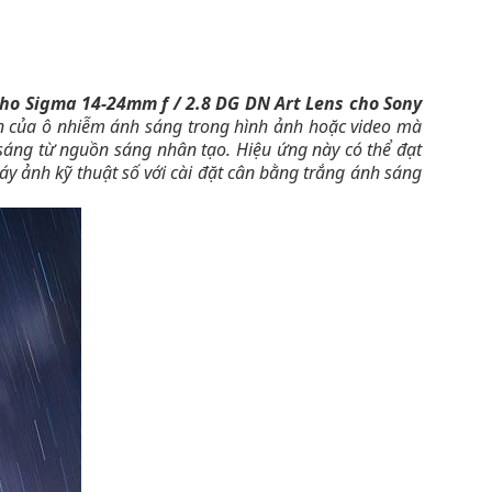
cho Sigma 14-24mm f / 2.8 DG DN Art Lens cho Sony
ện của ô nhiễm ánh sáng trong hình ảnh hoặc video mà
sáng từ nguồn sáng nhân tạo. Hiệu ứng này có thể đạt
áy ảnh kỹ thuật số với cài đặt cân bằng trắng ánh sáng