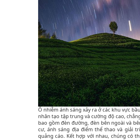
Ô nhiễm ánh sáng xảy ra ở các khu vực bầ
nhân tạo tập trung và cường độ cao, chẳ
bao gồm đèn đường, đèn bên ngoài và bên
cư, ánh sáng địa điểm thể thao và giải 
quảng cáo. Kết hợp với nhau, chúng có t