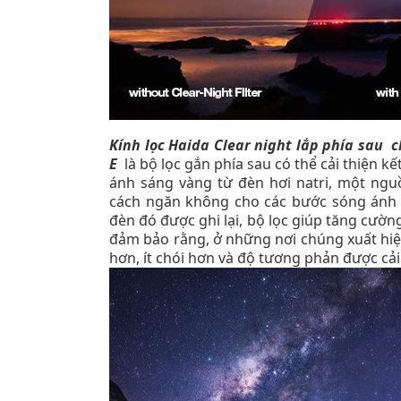
Kính lọc Haida Clear night lắp phía sau 
E
là bộ lọc gắn phía sau có thể cải thiện 
ánh sáng vàng từ đèn hơi natri, một ngu
cách ngăn không cho các bước sóng ánh s
đèn đó được ghi lại, bộ lọc giúp tăng cườn
đảm bảo rằng, ở những nơi chúng xuất hiệ
hơn, ít chói hơn và độ tương phản được cải