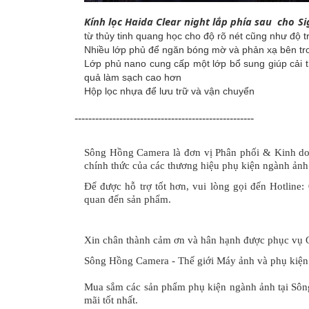
Kính lọc Haida Clear night lắp phía sau cho S
từ thủy tinh quang học cho độ rõ nét cũng như độ 
Nhiều lớp phủ để ngăn bóng mờ và phản xạ bên tr
Lớp phủ nano cung cấp một lớp bổ sung giúp cải th
quả làm sạch cao hơn
Hộp lọc nhựa để lưu trữ và vận chuyển
----------------------------------------------------
Sông Hồng Camera là đơn vị Phân phối & Kinh doa
chính thức của các thương hiệu phụ kiện ngành ảnh
Để được hỗ trợ tốt hơn, vui lòng gọi đến Hotline:
quan đến sản phẩm.
Xin chân thành cảm ơn và hân hạnh được phục vụ 
Sông Hồng Camera - Thế giới Máy ảnh và phụ kiện
Mua sắm các sản phẩm phụ kiện ngành ảnh tại Sôn
mãi tốt nhất.