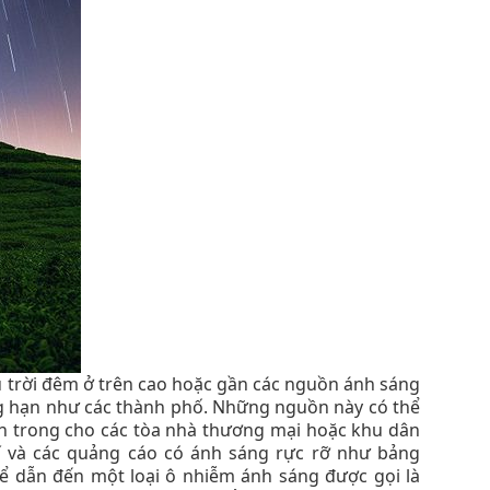
u trời đêm ở trên cao hoặc gần các nguồn ánh sáng
ng hạn như các thành phố. Những nguồn này có thể
 trong cho các tòa nhà thương mại hoặc khu dân
trí và các quảng cáo có ánh sáng rực rỡ như bảng
hể dẫn đến một loại ô nhiễm ánh sáng được gọi là