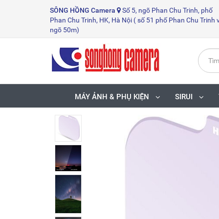
SÔNG HỒNG
Camera
Số 5, ngõ Phan Chu Trinh, phố
Phan Chu Trinh, HK, Hà Nội ( số 51 phố Phan Chu Trinh 
ngõ 50m)
MÁY ẢNH & PHỤ KIỆN
SIRUI