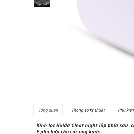
Tổng quan
Thông số kỹ thuật
Phụ kiện
Kính lọc Haida Clear night lắp phía sau 
E phù hợp cho các ống kính: