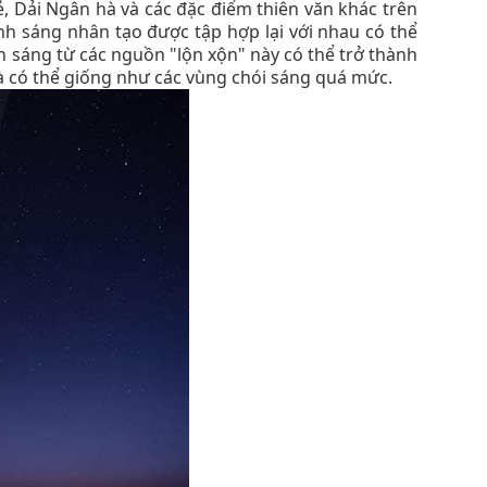
lẻ, Dải Ngân hà và các đặc điểm thiên văn khác trên
ánh sáng nhân tạo được tập hợp lại với nhau có thể
h sáng từ các nguồn "lộn xộn" này có thể trở thành
à có thể giống như các vùng chói sáng quá mức.