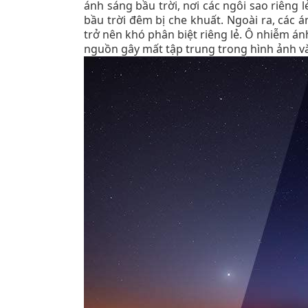
ánh sáng bầu trời, nơi các ngôi sao riêng 
bầu trời đêm bị che khuất. Ngoài ra, các 
trở nên khó phân biệt riêng lẻ. Ô nhiễm án
nguồn gây mất tập trung trong hình ảnh v