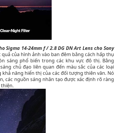
cho Sigma 14-24mm f / 2.8 DG DN Art Lens cho Sony
kết quả của hình ảnh vào ban đêm bằng cách hấp thụ
ồn sáng phổ biến trong các khu vực đô thị. Bằng
áng chủ đạo liên quan đến màu sắc của các loại
g khả năng hiển thị của các đối tượng thiên văn. Nó
n, các nguồn sáng nhân tạo được xác định rõ ràng
 thiện.