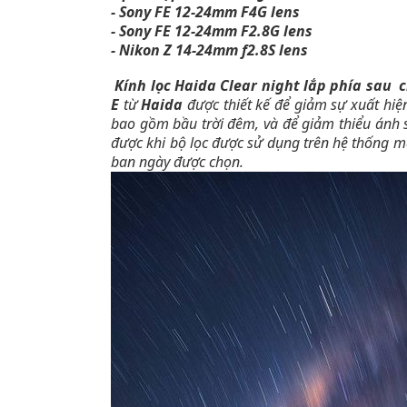
- Sony FE 12-24mm F4G lens
- Sony FE 12-24mm F2.8G lens
- Nikon Z 14-24mm f2.8S lens
Kính lọc Haida Clear night lắp phía sau 
E
từ
Haida
được thiết kế để giảm sự xuất hi
bao gồm bầu trời đêm, và để giảm thiểu ánh 
được khi bộ lọc được sử dụng trên hệ thống m
ban ngày được chọn.