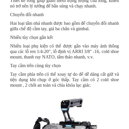
Thiết kế rỗng giúp giảm thêm trọng lượng của lồng, khiến
nó trở nên lý tưởng để bắn súng và chạy nhanh.
Chuyển đổi nhanh
Hai loại tấm nhả nhanh được bao gồm để chuyển đổi nhanh
giữa chế độ cầm tay, giá ba chân và gimbal.
Nhiều tùy chọn gắn kết
Nhiều loại phụ kiện có thể được gắn vào máy ảnh thông
qua các lỗ ren 1/4-20", lỗ định vị ARRI 3/8" -16, cold shoe
mount, thanh ray NATO, tấm tháo nhanh, v.v.
Tay cầm trên cùng tùy chọn
Tay cầm phía trên có thể xoay tự do để dễ dàng cất giữ và
tiện dụng khi chụp ở góc thấp. Tay cầm có 2 cold shoe
mount , 2 chốt an toàn và chìa khóa lục giác.