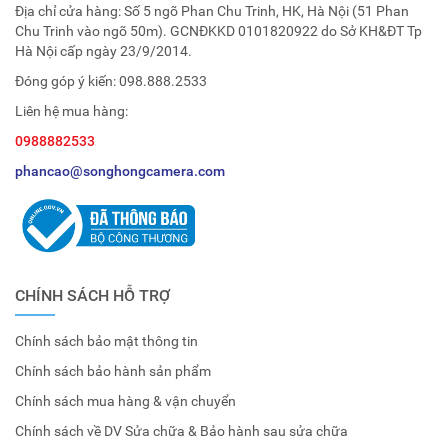
Địa chỉ cửa hàng: Số 5 ngõ Phan Chu Trinh, HK, Hà Nội (51 Phan
Chu Trinh vào ngõ 50m). GCNĐKKD 0101820922 do Sở KH&ĐT Tp
Hà Nội cấp ngày 23/9/2014.
Đóng góp ý kiến:
098.888.2533
Liên hệ mua hàng:
0988882533
phancao@songhongcamera.com
CHÍNH SÁCH HỖ TRỢ
Chính sách bảo mật thông tin
Chính sách bảo hành sản phẩm
Chính sách mua hàng & vận chuyển
Chính sách về DV Sửa chữa & Bảo hành sau sửa chữa