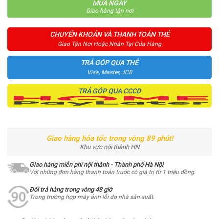
MUA NGAY
Giao hàng tận nơi
CHUYỂN KHOẢN VÀ THANH TOÁN THẺ
Giao Tận Nơi Hoặc Nhận Tại Cửa Hàng
TRẢ GÓP QUA THẺ
Visa, Master, JCB
TRẢ GÓP QUA CCCD
Giao hàng hỏa tốc trong vòng 89 phút!
Khu vực nội thành HN
Giao hàng miễn phí nội thành - Thành phố Hà Nội
Với những đơn hàng thanh toán trước có giá trị từ 1 triệu đồng.
Đổi trả hàng trong vòng 48 giờ
Trong trường hợp máy ảnh lỗi do nhà sản xuất.