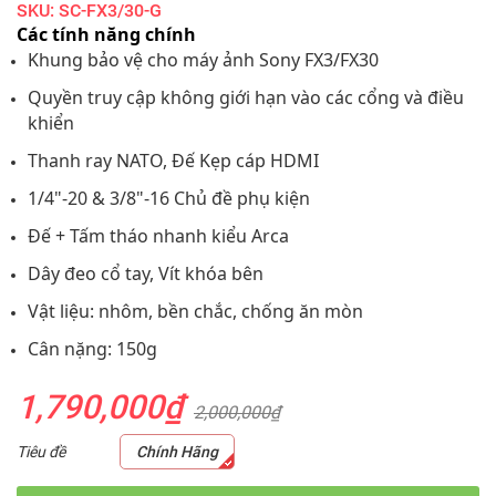
SKU: SC-FX3/30-G
Các tính năng chính
Khung bảo vệ cho máy ảnh Sony FX3/FX30
Quyền truy cập không giới hạn vào các cổng và điều
khiển
Thanh ray NATO, Đế Kẹp cáp HDMI
1/4"-20 & 3/8"-16 Chủ đề phụ kiện
Đế + Tấm tháo nhanh kiểu Arca
Dây đeo cổ tay, Vít khóa bên
Vật liệu: nhôm, bền chắc, chống ăn mòn
Cân nặng: 150g
1,790,000₫
2,000,000₫
Tiêu đề
Chính Hãng