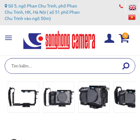
Số 5, ngõ Phan Chu Trinh, phố Phan
Chu Trinh, HK, Hà Nội ( số 51 phố Phan
Chu Trinh vào ngõ 50m)
0
Toggle
navigation