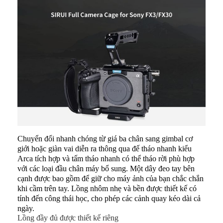
Chuyển đổi nhanh chóng từ giá ba chân sang gimbal cơ
giới hoặc giàn vai diễn ra thông qua đế tháo nhanh kiểu
Arca tích hợp và tấm tháo nhanh có thể tháo rời phù hợp
với các loại đầu chân máy bổ sung. Một dây đeo tay bên
cạnh được bao gồm để giữ cho máy ảnh của bạn chắc chắn
khi cầm trên tay. Lồng nhôm nhẹ và bền được thiết kế có
tính đến công thái học, cho phép các cảnh quay kéo dài cả
ngày.
Lồng đầy đủ được thiết kế riêng