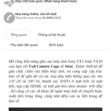
Ship COD toàn quốc (Nhận hàng-thanh toán)
Mua hàng Online, Giá tốt nhất:
Tổng đài mua hàng
09.8888.2533
Tổng quan
Thông số kỹ thuật
Phụ kiện liên quan
Bình luận
Mở rộng khả năng gắn của máy ảnh Sony FX3 hoặc FX30
của bạn với
Full Camera Cage
từ
Sirui
. Được thiết kế để
gắn chắc chắn vào thân máy ảnh, nó cung cấp cấu trúc
bảo vệ để gắn tất cả các loại phụ kiện thông qua các ren
1/4"-20 và 3/8"-16, thanh ray NATO ở mặt trên và mặt
bên, kẹp cáp HDMI, và một giá treo shoe mount trên đầu
. Nó cũng có các vít khóa để ngăn máy ảnh di chuyển hoặc
xoắn bên trong lồng, cũng như đệm cao su bên trong để
bảo vệ.