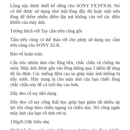
Lồng này được thiết kế riêng cho SONY FX3/FX30. Nó
có thể được sử dụng như một lồng đầy đủ hoặc một nửa
lồng để thêm nhiều điểm lắp mà không cản trở các điều
khiển của máy ảnh.
Tương thích với Tay cầm trên cùng gốc
Tấm trên cùng có thể tháo rời cho phép sử dụng tay cầm
trên cùng của SONY XLR.
Bảo vệ hoàn toàn
Cấu trúc nhôm làm cho lồng bền, chắc chắn và chống ăn
mòn. Máy ảnh được gắn vào lồng thông qua 3 điểm để tăng
độ ổn định. Các miếng đệm cao su giúp máy ảnh không bị
trầy xước. Hãy trang bị cho máy ảnh của bạn chiếc lồng
chắc chắn này để có tuổi thọ cao hơn.
Dây đeo cổ tay tiện dụng
Dây đeo cổ tay công thái học giúp bạn giảm rất nhiều áp
lực khi chụp theo chiều ngang và chiều dọc. Nó cũng ngăn
máy ảnh của bạn vô tình rơi ra.
150g/0.33lb Siêu nhẹ