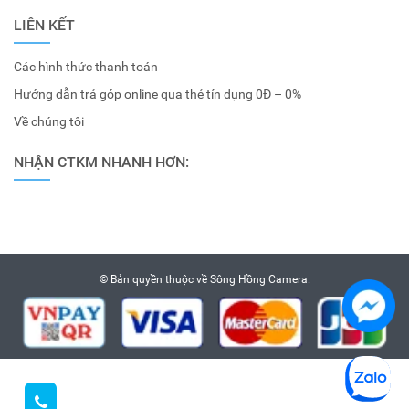
LIÊN KẾT
Các hình thức thanh toán
Hướng dẫn trả góp online qua thẻ tín dụng 0Đ – 0%
Về chúng tôi
NHẬN CTKM NHANH HƠN:
© Bản quyền thuộc về
Sông Hồng Camera
.