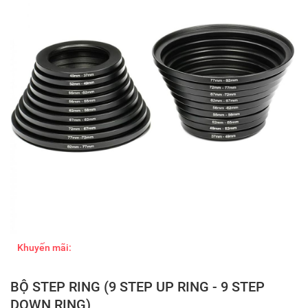
Khuyến mãi:
BỘ STEP RING (9 STEP UP RING - 9 STEP
DOWN RING)