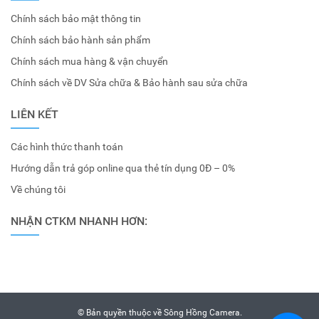
Chính sách bảo mật thông tin
Chính sách bảo hành sản phẩm
Chính sách mua hàng & vận chuyển
Chính sách về DV Sửa chữa & Bảo hành sau sửa chữa
LIÊN KẾT
Các hình thức thanh toán
Hướng dẫn trả góp online qua thẻ tín dụng 0Đ – 0%
Về chúng tôi
NHẬN CTKM NHANH HƠN:
© Bản quyền thuộc về
Sông Hồng Camera
.