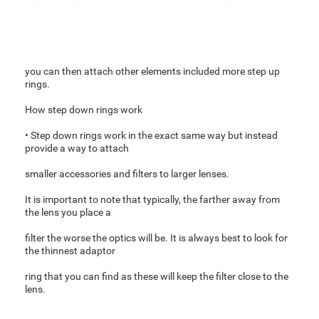
you can then attach other elements included more step up
rings.
How step down rings work
• Step down rings work in the exact same way but instead
provide a way to attach
smaller accessories and filters to larger lenses.
It is important to note that typically
, the farther away from
the lens you place a
filter the worse the optics will be. It is always best to look for
the thinnest adaptor
ring that you can find as these will keep the filter close to the
lens.