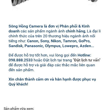
Sông Hồng Camera là đơn vị Phân phối & Kinh
doanh
các sản phẩm ngành ảnh
chính hãng
, Là đại lí
chính thức của trên 20 thương hiệu ngành ảnh nổi
tiếng như:
Canon, Sony, Nikon, Tamron, GoPro,
Sandisk, Panasonic, Olympus, Lowepro, Azden...
Để được hỗ trợ tốt hơn, vui lòng gọi đến
Hotline:
098.888.2533
hoặc Đặt lịch tại trang
"Đặt lịch tư vấn"
để được hỗ trợ và giải đáp các thắc mắc liên quan
đến sản phẩm.
Xin chân thành cảm ơn và hân hạnh được phục vụ
Quý khách!
Sản phẩm vừa xem: