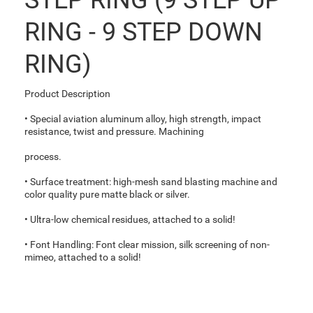
STEP RING (9 STEP UP
RING - 9 STEP DOWN
RING)
Product Description
• Special aviation aluminum alloy, high strength, impact
resistance, twist and pressure. Machining
process.
• Surface treatment: high-mesh sand blasting machine and
color quality pure matte black or silver.
• Ultra-low chemical residues, attached to a solid!
• Font Handling: Font clear mission, silk screening of non-
mimeo, attached to a solid!