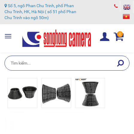
Số 5, ngõ Phan Chu Trinh, phố Phan
Chu Trinh, HK, Hà Nội ( số 51 phố Phan
Chu Trinh vào ngõ 50m)
0
Toggle
navigation