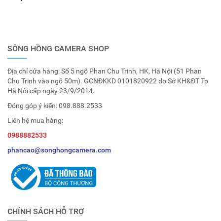
SÔNG HỒNG CAMERA SHOP
Địa chỉ cửa hàng: Số 5 ngõ Phan Chu Trinh, HK, Hà Nội (51 Phan
Chu Trinh vào ngõ 50m). GCNĐKKD 0101820922 do Sở KH&ĐT Tp
Hà Nội cấp ngày 23/9/2014.
Đóng góp ý kiến:
098.888.2533
Liên hệ mua hàng:
0988882533
phancao@songhongcamera.com
CHÍNH SÁCH HỖ TRỢ