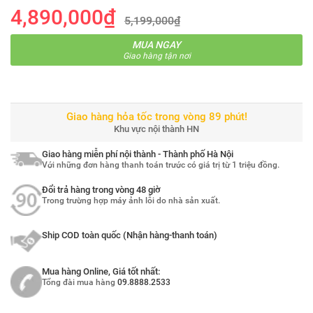
4,890,000₫
5,199,000₫
MUA NGAY
Giao hàng tận nơi
Giao hàng hỏa tốc trong vòng 89 phút!
Khu vực nội thành HN
Giao hàng miễn phí nội thành - Thành phố Hà Nội
Với những đơn hàng thanh toán trước có giá trị từ 1 triệu đồng.
Đổi trả hàng trong vòng 48 giờ
Trong trường hợp máy ảnh lỗi do nhà sản xuất.
Ship COD toàn quốc (Nhận hàng-thanh toán)
Mua hàng Online, Giá tốt nhất:
Tổng đài mua hàng
09.8888.2533