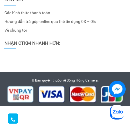
Các hình thức thanh toán
Hướng dẫn trả góp online qua thẻ tín dụng 0Đ – 0%
Về chúng tôi
NHẬN CTKM NHANH HƠN:
© Bản quyền thuộc về
Sông Hồng Camera
.