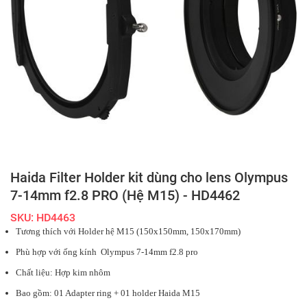
Haida Filter Holder kit dùng cho lens Olympus
7-14mm f2.8 PRO (Hệ M15) - HD4462
SKU: HD4463
Tương thích với Holder hệ M15 (150x150mm, 150x170mm)
Phù hợp với
ống kính
Olympus 7-14mm f2.8 pro
Chất liệu: Hợp kim nhôm
Bao gồm: 01 Adapter ring + 01 holder Haida M15