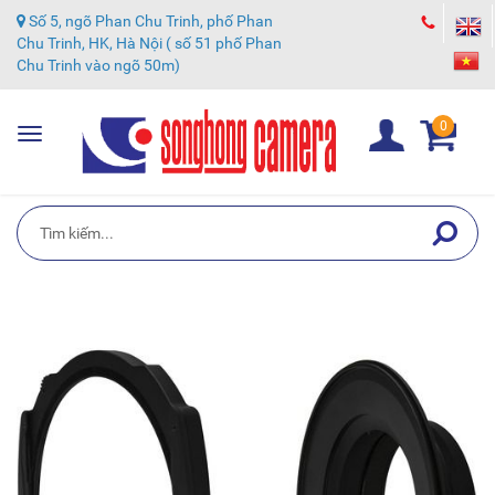
Số 5, ngõ Phan Chu Trinh, phố Phan
Chu Trinh, HK, Hà Nội ( số 51 phố Phan
Chu Trinh vào ngõ 50m)
0
Toggle
navigation