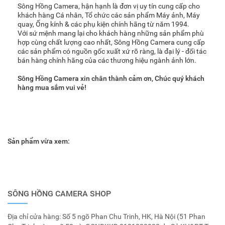
Sông Hồng Camera, hận hạnh là đơn vị uy tín cung cấp cho
khách hàng Cá nhân, Tổ chức các sản phẩm Máy ảnh, Máy
quay, Ống kính & các phụ kiện chính hãng từ năm 1994.
Với sứ mệnh mang lại cho khách hàng những sản phẩm phù
hợp cùng chất lượng cao nhất, Sông Hồng Camera cung cấp
các sản phẩm có nguồn gốc xuất xứ rõ ràng, là đại lý - đối tác
bán hàng chính hãng của các thương hiệu ngành ảnh lớn.
Sông Hồng Camera xin chân thành cảm ơn, Chúc quý khách
hàng mua sắm vui vẻ!
Sản phẩm vừa xem:
SÔNG HỒNG CAMERA SHOP
Địa chỉ cửa hàng: Số 5 ngõ Phan Chu Trinh, HK, Hà Nội (51 Phan