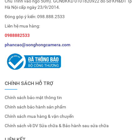
Chu Trinh vào ngõ 50m). GCNĐKKD 0101820922 do Sở KH&ĐT Tp
Hà Nội cấp ngày 23/9/2014.
Đóng góp ý kiến:
098.888.2533
Liên hệ mua hàng:
0988882533
phancao@songhongcamera.com
CHÍNH SÁCH HỖ TRỢ
Chính sách bảo mật thông tin
Chính sách bảo hành sản phẩm
Chính sách mua hàng & vận chuyển
Chính sách về DV Sửa chữa & Bảo hành sau sửa chữa
LIÊN KẾT