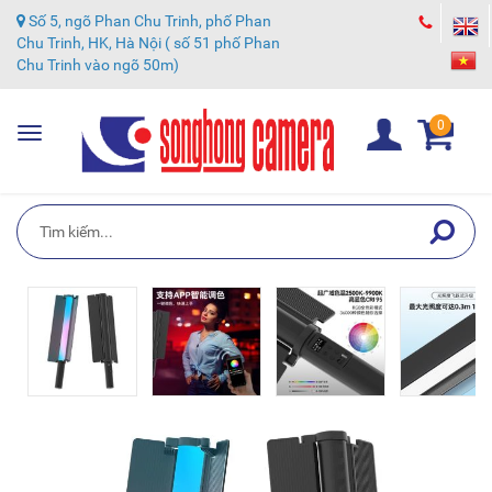
Số 5, ngõ Phan Chu Trinh, phố Phan
Chu Trinh, HK, Hà Nội ( số 51 phố Phan
Chu Trinh vào ngõ 50m)
0
Toggle
navigation