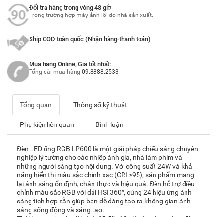
Đổi trả hàng trong vòng 48 giờ
Trong trường hợp máy ảnh lỗi do nhà sản xuất.
Ship COD toàn quốc (Nhận hàng-thanh toán)
Mua hàng Online, Giá tốt nhất:
Tổng đài mua hàng
09.8888.2533
Tổng quan
Thông số kỹ thuật
Phụ kiện liên quan
Bình luận
Đèn LED ống RGB LP600 là một giải pháp chiếu sáng chuyên
nghiệp lý tưởng cho các nhiếp ảnh gia, nhà làm phim và
những người sáng tạo nội dung. Với công suất 24W và khả
năng hiển thị màu sắc chính xác (CRI ≥95), sản phẩm mang
lại ánh sáng ổn định, chân thực và hiệu quả. Đèn hỗ trợ điều
chỉnh màu sắc RGB với dải HSI 360°, cùng 24 hiệu ứng ánh
sáng tích hợp sẵn giúp bạn dễ dàng tạo ra không gian ánh
sáng sống động và sáng tạo.