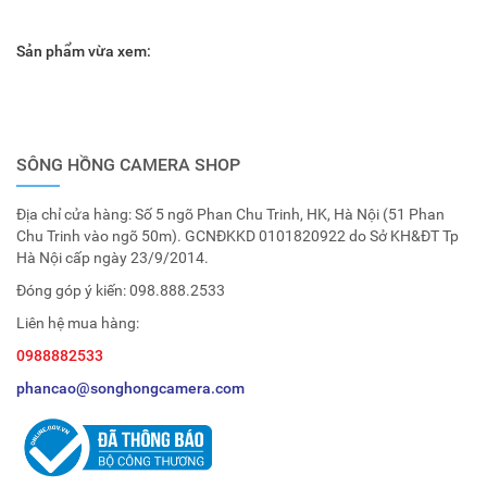
Sản phẩm vừa xem:
SÔNG HỒNG CAMERA SHOP
Địa chỉ cửa hàng: Số 5 ngõ Phan Chu Trinh, HK, Hà Nội (51 Phan
Chu Trinh vào ngõ 50m). GCNĐKKD 0101820922 do Sở KH&ĐT Tp
Hà Nội cấp ngày 23/9/2014.
Đóng góp ý kiến:
098.888.2533
Liên hệ mua hàng:
0988882533
phancao@songhongcamera.com