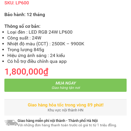
SKU: LP600
Bảo hành: 12 tháng
Thông số cơ bản:
Loại đèn : LED RGB 24W LP600
Công suất : 24W
Nhiệt độ màu (CCT) : 2500K – 9900K
Trọng lượng 845g
Hiệu ứng ánh sáng : 24 kiểu
Có hỗ trợ điều chỉnh qua app
1,800,000₫
MUA NGAY
Giao hàng tận nơi
Giao hàng hỏa tốc trong vòng 89 phút!
Khu vực nội thành HN
Giao hàng miễn phí nội thành - Thành phố Hà Nội
Với những đơn hàng thanh toán trước có giá trị từ 1 triệu đồng.