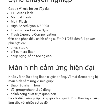
Godox V1mid hỗ trợ đầy đủ:
TTL Auto Flash
Manual Flash
Multi Flash
High-Speed Sync 1/8000s
Front & Rear Curtain Sync
Flash Exposure Compensation
Đèn cho phép điều chỉnh công suất từ 1/256 đến full power,
phù hợp cả:
chụp studio
off-camera flash
chụp ngoại cảnh tốc độ cao.
Màn hình cảm ứng hiện đại
Khác với nhiều dòng flash truyền thống, V1mid được trang bị
màn hình cảm ứng 2 inch giúp:
thao tác nhanh hơn
đổi group/channel dễ dàng
chỉnh công suất trực quan hơn
Đây là điểm nâng cấp đáng giá cho người dùng thường xuyên
làm việc với nhiều setup đèn.