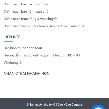
Chính sách bảo mật thông tin
Chính sách bảo hành sản phẩm
Chính sách mua hàng & vận chuyển
Chính sách về DV Sửa chữa & Bảo hành sau sửa chữa
LIÊN KẾT
Các hình thức thanh toán
Hướng dẫn trả góp online qua thẻ tín dụng 0Đ – 0%
Về chúng tôi
NHẬN CTKM NHANH HƠN:
© Bản quyền thuộc về
Sông Hồng Camera
.