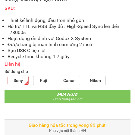
SKU:
Thiết kế linh động, đầu tròn nhỏ gọn
Hỗ trợ TTL và HSS đầy đủ : High-Speed Sync lên đến
1/8000s
Hoạt động ổn định với Godox X System
Được trang bị màn hình cảm ứng 2 inch
Sạc USB-C tiện lợi
Recycle time khoảng 1.7 giây
Liên hệ
Sử dụng cho
Sony
Fuji
Canon
Nikon
MUA NGAY
Giao hàng tận nơi
Giao hàng hỏa tốc trong vòng 89 phút!
Khu vực nội thành HN