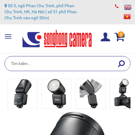
Số 5, ngõ Phan Chu Trinh, phố Phan
Chu Trinh, HK, Hà Nội ( số 51 phố Phan
Chu Trinh vào ngõ 50m)
0
Toggle
navigation