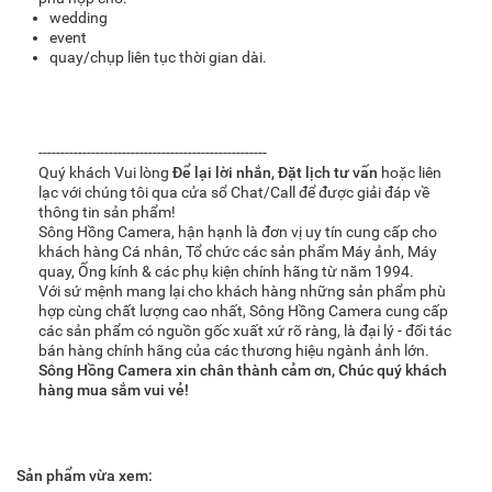
wedding
event
quay/chụp liên tục thời gian dài.
----------------------------------------------------
Quý khách Vui lòng
Để lại lời nhắn
,
Đặt lịch tư vấn
hoặc liên
lạc với chúng tôi qua cửa sổ Chat/Call để được giải đáp về
thông tin sản phẩm!
Sông Hồng Camera, hận hạnh là đơn vị uy tín cung cấp cho
khách hàng Cá nhân, Tổ chức các sản phẩm Máy ảnh, Máy
quay, Ống kính & các phụ kiện chính hãng từ năm 1994.
Với sứ mệnh mang lại cho khách hàng những sản phẩm phù
hợp cùng chất lượng cao nhất, Sông Hồng Camera cung cấp
các sản phẩm có nguồn gốc xuất xứ rõ ràng, là đại lý - đối tác
bán hàng chính hãng của các thương hiệu ngành ảnh lớn.
Sông Hồng Camera xin chân thành cảm ơn, Chúc quý khách
hàng mua sắm vui vẻ!
Sản phẩm vừa xem: