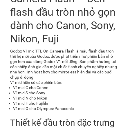
flash đầu tròn nhỏ gọn
dành cho Canon, Sony,
Nikon, Fuji
Godox V1mid TTL On-Camera Flash là mẫu flash đầu tròn
thế hệ mới của Godox, được phát triển như phiên bản nhỏ
gọn hơn của dòng Godox V1 nổi tiếng. Sản phẩm hướng tới
các nhiếp ảnh gia cần một chiếc flash chuyên nghiệp nhưng
nhẹ hơn, linh hoạt hơn cho mirrorless hiện đại và các buổi
chụp di động.
V1mid hiện có các phiên bản:
V1mid C cho Canon
V1mid S cho Sony
V1mid N cho Nikon
V1mid F cho Fujifilm
V1mid O cho Olympus/Panasonic
Thiết kế đầu tròn đặc trưng