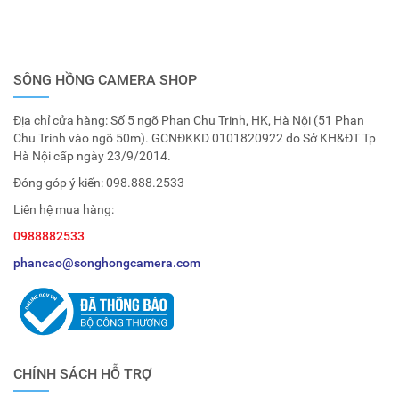
SÔNG HỒNG CAMERA SHOP
Địa chỉ cửa hàng: Số 5 ngõ Phan Chu Trinh, HK, Hà Nội (51 Phan
Chu Trinh vào ngõ 50m). GCNĐKKD 0101820922 do Sở KH&ĐT Tp
Hà Nội cấp ngày 23/9/2014.
Đóng góp ý kiến:
098.888.2533
Liên hệ mua hàng:
0988882533
phancao@songhongcamera.com
CHÍNH SÁCH HỖ TRỢ