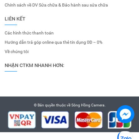
Chính sách về DV Sửa chữa & Bảo hành sau sửa chữa
LIÊN KẾT
Các hình thức thanh toán
Hướng dẫn trả góp online qua thẻ tín dụng 0Đ – 0%
Về chúng tôi
NHẬN CTKM NHANH HƠN:
© Bản quyền thuộc về
Sông Hồng Camera
.