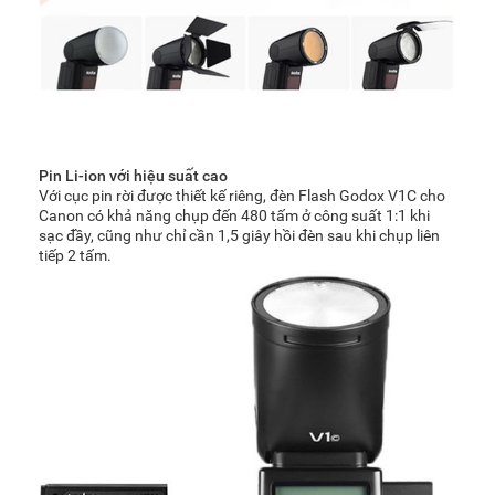
Pin Li-ion với hiệu suất cao
Với cục pin rời được thiết kế riêng, đèn Flash Godox V1C cho
Canon có khả năng chụp đến 480 tấm ở công suất 1:1 khi
sạc đầy, cũng như chỉ cần 1,5 giây hồi đèn sau khi chụp liên
tiếp 2 tấm.