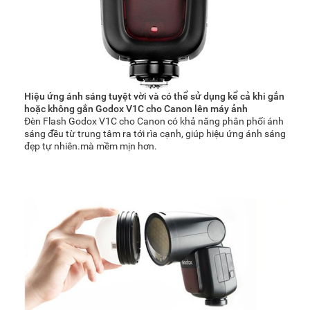
Hiệu ứng ánh sáng tuyệt vời và có thể sử dụng kể cả khi gắn
hoặc không gắn Godox V1C cho Canon lên máy ảnh
Đèn Flash Godox V1C cho Canon có khả năng phân phối ánh
sáng đều từ trung tâm ra tới rìa cạnh, giúp hiệu ứng ánh sáng
đẹp tự nhiên.mà mềm mịn hơn.