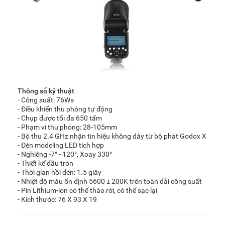
Thông số kỹ thuật
- Công suất: 76Ws
- Điều khiển thu phóng tự động
- Chụp được tối đa 650 tấm
- Phạm vi thu phóng: 28-105mm
- Bộ thu 2.4 GHz nhận tín hiệu không dây từ bộ phát Godox X
- Đèn modeling LED tích hợp
- Nghiêng -7° - 120°, Xoay 330°
- Thiết kế đầu tròn
- Thời gian hồi đèn: 1.5 giây
- Nhiệt độ màu ổn định 5600 ± 200K trên toàn dải công suất
- Pin Lithium-ion có thể tháo rời, có thể sạc lại
- Kích thước: 76 X 93 X 19