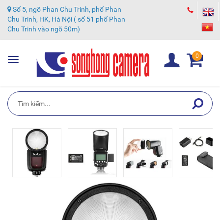
Số 5, ngõ Phan Chu Trinh, phố Phan
Chu Trinh, HK, Hà Nội ( số 51 phố Phan
Chu Trinh vào ngõ 50m)
0
Toggle
navigation