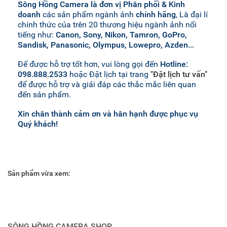
Sông Hồng Camera là đơn vị Phân phối & Kinh
doanh
các sản phẩm ngành ảnh
chính hãng
, Là đại lí
chính thức của trên 20 thương hiệu ngành ảnh nổi
tiếng như:
Canon, Sony, Nikon, Tamron, GoPro,
Sandisk, Panasonic, Olympus, Lowepro, Azden...
Để được hỗ trợ tốt hơn, vui lòng gọi đến
Hotline:
098.888.2533
hoặc Đặt lịch tại trang
"Đặt lịch tư vấn"
để được hỗ trợ và giải đáp các thắc mắc liên quan
đến sản phẩm.
Xin chân thành cảm ơn và hân hạnh được phục vụ
Quý khách!
Sản phẩm vừa xem:
SÔNG HỒNG CAMERA SHOP