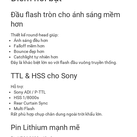
Đầu flash tròn cho ánh sáng mềm
hơn
Thiết kế round-head giúp:
Ánh sáng đều hơn
Falloff mềm hơn
Bounce đẹp hơn
Catchlight tự nhiên hơn
Đây là khác biệt lớn so với flash đầu vuông truyền thống.
TTL & HSS cho Sony
Hỗ trợ:
Sony ADI / P-TTL
HSS 1/8000s
Rear Curtain Sync
Multi Flash
Rất phù hợp chụp chân dung ngoài trời khẩu lớn.
Pin Lithium mạnh mẽ