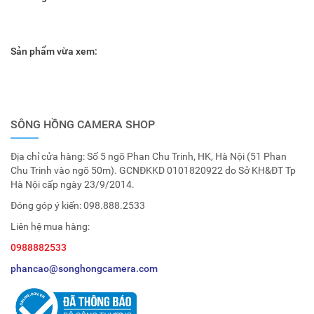
Sản phẩm vừa xem:
SÔNG HỒNG CAMERA SHOP
Địa chỉ cửa hàng: Số 5 ngõ Phan Chu Trinh, HK, Hà Nội (51 Phan
Chu Trinh vào ngõ 50m). GCNĐKKD 0101820922 do Sở KH&ĐT Tp
Hà Nội cấp ngày 23/9/2014.
Đóng góp ý kiến:
098.888.2533
Liên hệ mua hàng:
0988882533
phancao@songhongcamera.com