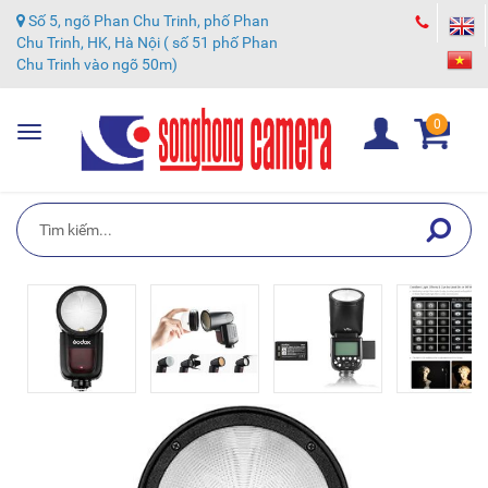
Số 5, ngõ Phan Chu Trinh, phố Phan
Chu Trinh, HK, Hà Nội ( số 51 phố Phan
Chu Trinh vào ngõ 50m)
0
Toggle
navigation