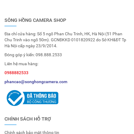
SÔNG HỒNG CAMERA SHOP
Địa chỉ cửa hàng: Số 5 ngõ Phan Chu Trinh, HK, Hà Nội (51 Phan
Chu Trinh vào ngõ 50m). GCNĐKKD 0101820922 do Sở KH&ĐT Tp
Hà Nội cấp ngày 23/9/2014.
Đóng góp ý kiến:
098.888.2533
Liên hệ mua hàng:
0988882533
phancao@songhongcamera.com
CHÍNH SÁCH HỖ TRỢ
Chính sách bảo mật thông tin