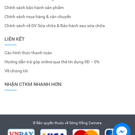
Chính sách bảo hành sản phẩm
Chính sách mua hàng & vận chuyển
Chính sách về DV Sửa chữa & Bảo hành sau sửa chữa
LIÊN KẾT
Các hình thức thanh toán
Hướng dẫn trả góp online qua thẻ tín dụng 0Đ – 0%
Về chúng tôi
NHẬN CTKM NHANH HƠN:
© Bản quyền thuộc về
Sông Hồng Camera
.