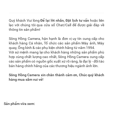
Quý khách Vui lòng
Để lại lời nhắn
,
Đặt lịch tư vấn
hoặc liên
lạc với chúng tôi qua cửa sổ Chat/Call để được giải đáp về
thông tin sản phẩm!
Sông Hồng Camera, hận hạnh là đơn vị uy tín cung cấp cho
khách hàng Cá nhân, Tổ chức các sản phẩm Máy ảnh, Máy
quay, Ống kính & các phụ kiện chính hãng từ năm 1994.
Với sứ mệnh mang lại cho khách hàng những sản phẩm phù
hợp cùng chất lượng cao nhất, Sông Hồng Camera cung cấp
các sản phẩm có nguồn gốc xuất xứ rõ ràng, là đại lý - đối tác
bán hàng chính hãng của các thương hiệu ngành ảnh lớn.
Sông Hồng Camera xin chân thành cảm ơn, Chúc quý khách
hàng mua sắm vui vẻ!
Sản phẩm vừa xem: