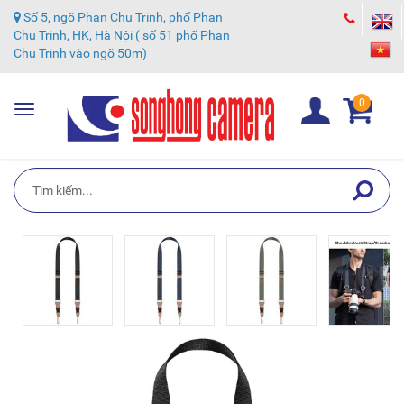
Số 5, ngõ Phan Chu Trinh, phố Phan
Chu Trinh, HK, Hà Nội ( số 51 phố Phan
Chu Trinh vào ngõ 50m)
0
Toggle
navigation