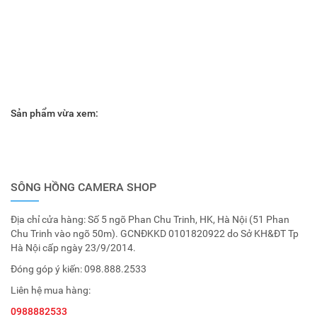
Sản phẩm vừa xem:
SÔNG HỒNG CAMERA SHOP
Địa chỉ cửa hàng: Số 5 ngõ Phan Chu Trinh, HK, Hà Nội (51 Phan
Chu Trinh vào ngõ 50m). GCNĐKKD 0101820922 do Sở KH&ĐT Tp
Hà Nội cấp ngày 23/9/2014.
Đóng góp ý kiến:
098.888.2533
Liên hệ mua hàng:
0988882533