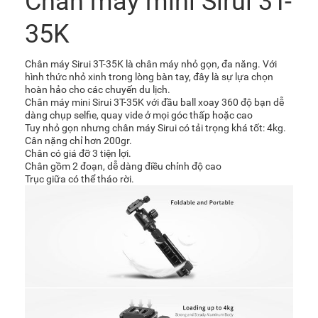
Chân máy mini Sirui 3T-
35K
Chân máy Sirui 3T-35K là chân máy nhỏ gọn, đa năng. Với
hình thức nhỏ xinh trong lòng bàn tay, đây là sự lựa chọn
hoàn hảo cho các chuyến du lịch.
Chân máy mini Sirui 3T-35K với đầu ball xoay 360 độ bạn dễ
dàng chụp selfie, quay vide ở mọi góc thấp hoặc cao
Tuy nhỏ gọn nhưng chân máy Sirui có tải trọng khá tốt: 4kg.
Cân nặng chỉ hơn 200gr.
Chân có giá đỡ 3 tiện lợi.
Chân gồm 2 đoạn, dễ dàng điều chỉnh độ cao
Trục giữa có thể tháo rời.