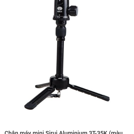
Chân máy mini Sirui Aluminium 3T-35K (màu