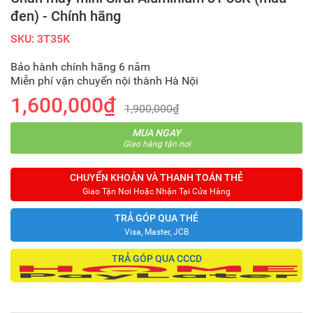
đen) - Chính hãng
SKU: 3T35K
Bảo hành chính hãng 6 năm
Miễn phí vận chuyển nội thành Hà Nội
1,600,000₫
1,900,000₫
MUA NGAY
Giao hàng tận nơi
CHUYỂN KHOẢN VÀ THANH TOÁN THẺ
Giao Tận Nơi Hoặc Nhận Tại Cửa Hàng
TRẢ GÓP QUA THẺ
Visa, Master, JCB
TRẢ GÓP QUA CCCD