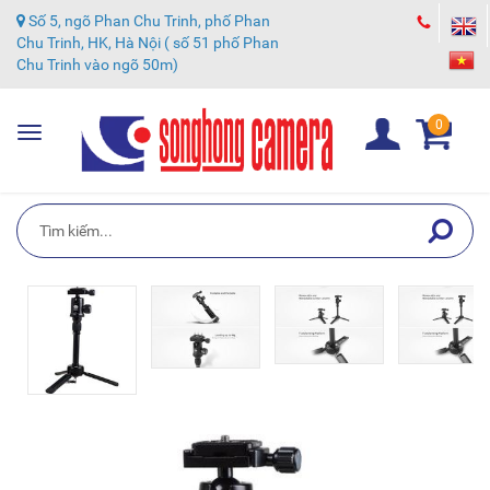
Số 5, ngõ Phan Chu Trinh, phố Phan
Chu Trinh, HK, Hà Nội ( số 51 phố Phan
Chu Trinh vào ngõ 50m)
0
Toggle
navigation