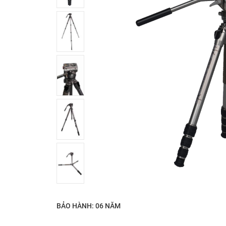
BẢO HÀNH: 06 NĂM