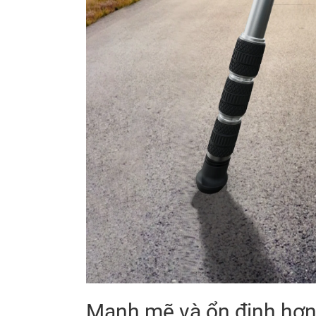
Mạnh mẽ và ổn định hơ