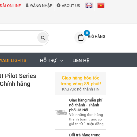
ĐÀI ONLINE
ĐĂNG NHẬP
ABOUT US
0
GIỎ HÀNG
IYADI LIGHTS
HỖ TRỢ
LIÊN HỆ
I Pilot Series
Giao hàng hỏa tốc
 Chính hãng
trong vòng 89 phút!
Khu vực nội thành HN
Giao hàng miễn phí
nội thành - Thành
phố Hà Nội
Với những đơn hàng
thanh toán trước có
giá trị từ 1 triệu đồng.
Đổi trả hàng trong