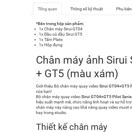
Tổng quan
Thông số kỹ thuật
Phụ kiện
*
Bên trong hộp sản phẩm:
1x Chân máy Sirui GT04
1x Đầu củ dầu Sirui GT5
1x Tấm Plate
1x Hộp đựng
Chân máy ảnh Sirui 
+ GT5 (màu xám)
Giới thiệu Bộ chân máy quay video
Sirui GT04+GT5 P
của bạn!
Bộ chân máy quay video
Sirui GT04+GT5 Pilot Serie
hiệu suất mạnh mẽ, chức năng linh hoạt và sự hỗ trợ 
chân máy này nâng cao khả năng quay video mượt mà
hay trong studio.
Thiết kế chân máy