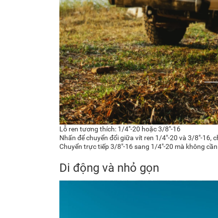
Lỗ ren tương thích: 1/4"-20 hoặc 3/8"-16
Nhấn để chuyển đổi giữa vít ren 1/4"-20 và 3/8"-16
Chuyển trực tiếp 3/8"-16 sang 1/4"-20 mà không cần 
Di động và nhỏ gọn