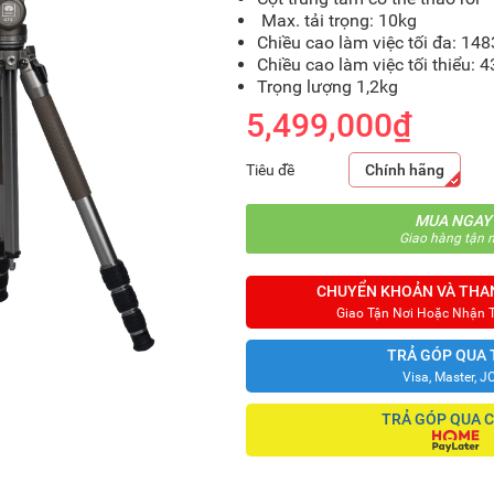
Max. tải trọng: 10kg
Chiều cao làm việc tối đa: 1
Chiều cao làm việc tối thiểu: 
Trọng lượng 1,2kg
5,499,000₫
Tiêu đề
Chính hãng
MUA NGAY
Giao hàng tận n
CHUYỂN KHOẢN VÀ THA
Giao Tận Nơi Hoặc Nhận 
TRẢ GÓP QUA 
Visa, Master, J
TRẢ GÓP QUA 