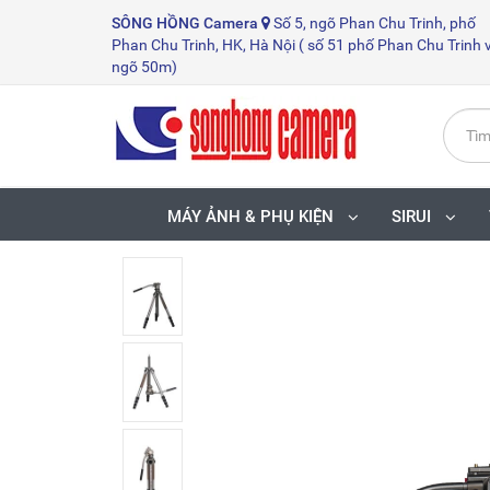
SÔNG HỒNG
Camera
Số 5, ngõ Phan Chu Trinh, phố
Phan Chu Trinh, HK, Hà Nội ( số 51 phố Phan Chu Trinh 
ngõ 50m)
MÁY ẢNH & PHỤ KIỆN
SIRUI