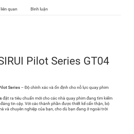
 liên quan
Bình luận
SIRUI Pilot Series GT04
ilot Series
– Độ chính xác và ổn định cho nỗ lực quay phim
s
đặt ra tiêu chuẩn mới cho các nhà quay phim đang tìm kiếm
đáng tin cậy. Với các thành phần được thiết kế cẩn thận, bộ
 và chuyên nghiệp của bạn, cho dù bạn đang ở ngoài trời