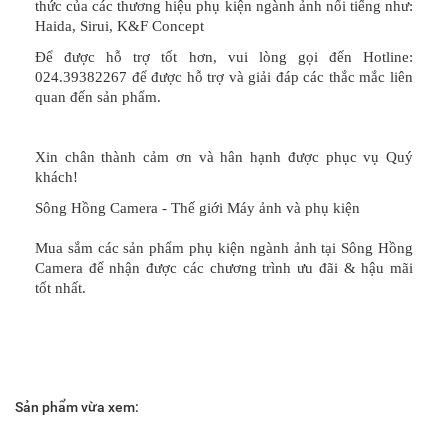
thức của các thương hiệu phụ kiện ngành ảnh nổi tiếng như:
Haida, Sirui, K&F Concept
Để được hỗ trợ tốt hơn, vui lòng gọi đến Hotline:
024.39382267 để được hỗ trợ và giải đáp các thắc mắc liên
quan đến sản phẩm.
Xin chân thành cảm ơn và hân hạnh được phục vụ Quý
khách!
Sông Hồng Camera - Thế giới Máy ảnh và phụ kiện
Mua sắm các sản phẩm phụ kiện ngành ảnh tại Sông Hồng
Camera để nhận được các chương trình ưu đãi & hậu mãi
tốt nhất.
Sản phẩm vừa xem: