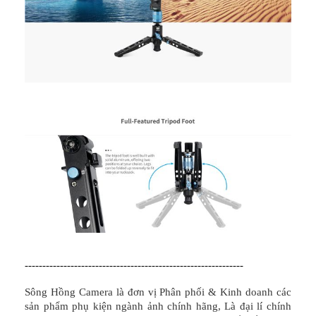
--------------------------------------------------------------
Sông Hồng Camera là đơn vị Phân phối & Kinh doanh các
sản phẩm phụ kiện ngành ảnh chính hãng, Là đại lí chính