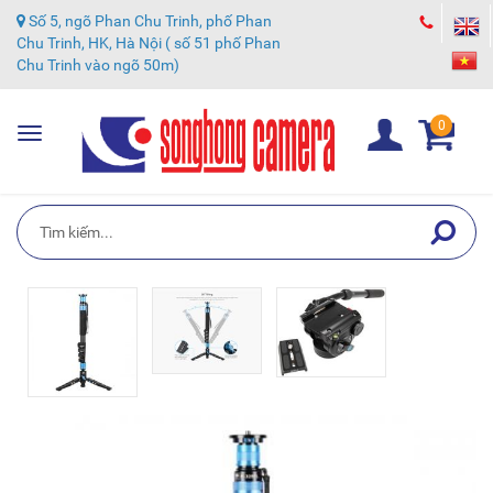
Số 5, ngõ Phan Chu Trinh, phố Phan
Chu Trinh, HK, Hà Nội ( số 51 phố Phan
Chu Trinh vào ngõ 50m)
0
Toggle
navigation