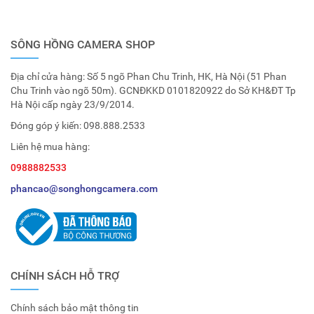
SÔNG HỒNG CAMERA SHOP
Địa chỉ cửa hàng: Số 5 ngõ Phan Chu Trinh, HK, Hà Nội (51 Phan
Chu Trinh vào ngõ 50m). GCNĐKKD 0101820922 do Sở KH&ĐT Tp
Hà Nội cấp ngày 23/9/2014.
Đóng góp ý kiến:
098.888.2533
Liên hệ mua hàng:
0988882533
phancao@songhongcamera.com
CHÍNH SÁCH HỖ TRỢ
Chính sách bảo mật thông tin