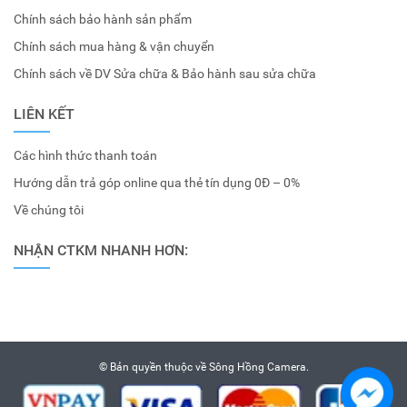
Chính sách bảo hành sản phẩm
Chính sách mua hàng & vận chuyển
Chính sách về DV Sửa chữa & Bảo hành sau sửa chữa
LIÊN KẾT
Các hình thức thanh toán
Hướng dẫn trả góp online qua thẻ tín dụng 0Đ – 0%
Về chúng tôi
NHẬN CTKM NHANH HƠN:
© Bản quyền thuộc về
Sông Hồng Camera
.