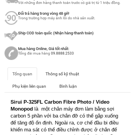
Với những đơn hàng thanh toán trước có giá trị từ 1 triệu đồng.
Đổi trả hàng trong vòng 48 giờ
Trong trường hợp máy ảnh lỗi do nhà sản xuất.
Ship COD toàn quốc (Nhận hàng-thanh toán)
Mua hàng Online, Giá tốt nhất:
Tổng đài mua hàng
09.8888.2533
Tổng quan
Thông số kỹ thuật
Phụ kiện liên quan
Bình luận
Sirui P-325FL Carbon Fibre Photo / Video
Monopod
là
một chân máy đơn làm bằng sợi
carbon 5 phần với ba chân đỡ có thể gập xuống
để tăng độ ổn định. Ngoài ra, cơ chế đầu bi điều
khiển ma sát có thể điều chỉnh được ở chân đế