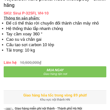
hãng
SKU: Sirui P-325FL VH-10
Thông tin sản phẩm:
Đế có thể tháo rời chuyển đổi thành chân máy nhỏ
Hệ thống tháo lắp nhanh chóng
Tay cầm xoay 360 °
Cao su và chân gai
Cấu tạo sợi carbon 10 lớp
Tải trọng: 10 kg
Liên hệ
10,500,000₫
MUA NGAY
Giao hàng tận nơi
Giao hàng hỏa tốc trong vòng 89 phút!
Khu vực nội thành HN
Giao hàng miễn phí nội thành - Thành phố Hà Nội