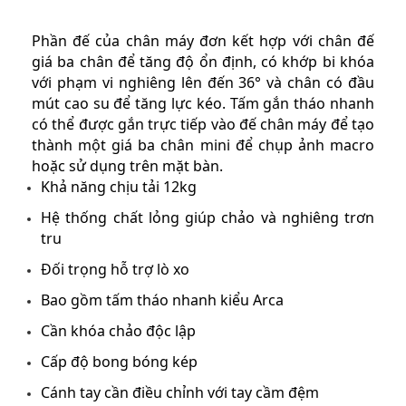
Phần đế của chân máy đơn kết hợp với chân đế
giá ba chân để tăng độ ổn định, có khớp bi khóa
với phạm vi nghiêng lên đến 36° và chân có đầu
mút cao su để tăng lực kéo. Tấm gắn tháo nhanh
có thể được gắn trực tiếp vào đế chân máy để tạo
thành một giá ba chân mini để chụp ảnh macro
hoặc sử dụng trên mặt bàn.
Khả năng chịu tải 12kg
Hệ thống chất lỏng giúp chảo và nghiêng trơn
tru
Đối trọng hỗ trợ lò xo
Bao gồm tấm tháo nhanh kiểu Arca
Cần khóa chảo độc lập
Cấp độ bong bóng kép
Cánh tay cần điều chỉnh với tay cầm đệm