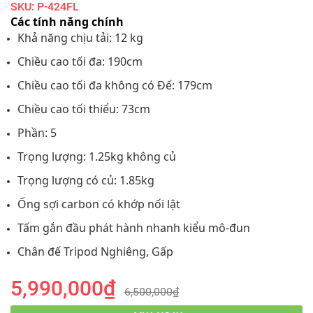
SKU: P-424FL
Các tính năng chính
Khả năng chịu tải: 12 kg
Chiều cao tối đa: 190cm
Chiều cao tối đa không có Đế: 179cm
Chiều cao tối thiểu: 73cm
Phần: 5
Trọng lượng: 1.25kg không củ
Trọng lượng có củ: 1.85kg
Ống sợi carbon có khớp nối lật
Tấm gắn đầu phát hành nhanh kiểu mô-đun
Chân đế Tripod Nghiêng, Gấp
5,990,000₫
6,500,000₫