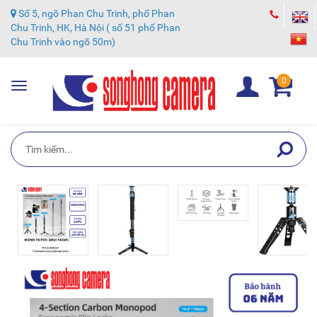
Số 5, ngõ Phan Chu Trinh, phố Phan
Chu Trinh, HK, Hà Nội ( số 51 phố Phan
Chu Trinh vào ngõ 50m)
0
Toggle
navigation