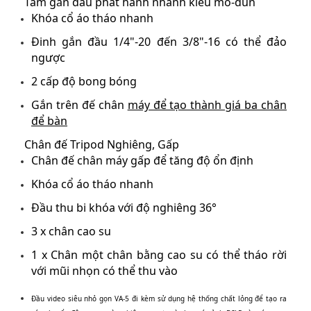
Tấm gắn đầu phát hành nhanh kiểu mô-đun
Khóa cổ áo tháo nhanh
Đinh gắn đầu 1/4"-20 đến 3/8"-16 có thể đảo
ngược
2 cấp độ bong bóng
Gắn trên đế chân
máy để tạo thành giá ba chân
để bàn
Chân đế Tripod Nghiêng, Gấp
Chân đế chân máy gấp để tăng độ ổn định
Khóa cổ áo tháo nhanh
Đầu thu bi khóa với độ nghiêng 36°
3 x chân cao su
1 x Chân một chân bằng cao su có thể tháo rời
với mũi nhọn có thể thu vào
Đầu video siêu nhỏ gọn VA-5 đi kèm sử dụng hệ thống chất lỏng để tạo ra