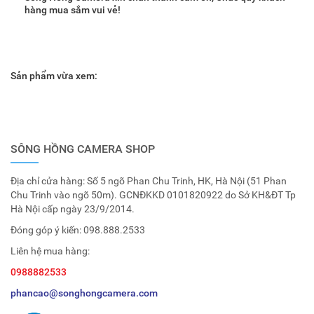
hàng mua sắm vui vẻ!
Sản phẩm vừa xem:
SÔNG HỒNG CAMERA SHOP
Địa chỉ cửa hàng: Số 5 ngõ Phan Chu Trinh, HK, Hà Nội (51 Phan
Chu Trinh vào ngõ 50m). GCNĐKKD 0101820922 do Sở KH&ĐT Tp
Hà Nội cấp ngày 23/9/2014.
Đóng góp ý kiến:
098.888.2533
Liên hệ mua hàng:
0988882533
phancao@songhongcamera.com