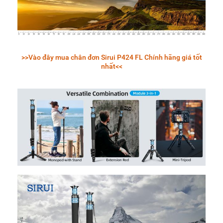
>>Vào đây mua chân đơn Sirui P424 FL Chính hãng giá tốt
nhất<<