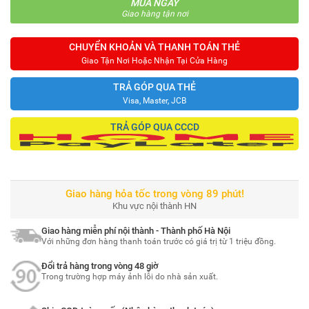
MUA NGAY
Giao hàng tận nơi
CHUYỂN KHOẢN VÀ THANH TOÁN THẺ
Giao Tận Nơi Hoặc Nhận Tại Cửa Hàng
TRẢ GÓP QUA THẺ
Visa, Master, JCB
TRẢ GÓP QUA CCCD
Giao hàng hỏa tốc trong vòng 89 phút!
Khu vực nội thành HN
Giao hàng miễn phí nội thành - Thành phố Hà Nội
Với những đơn hàng thanh toán trước có giá trị từ 1 triệu đồng.
Đổi trả hàng trong vòng 48 giờ
Trong trường hợp máy ảnh lỗi do nhà sản xuất.