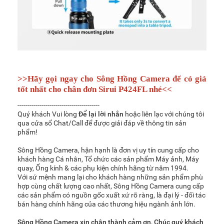
>>Hãy gọi ngay cho Sông Hồng Camera để có giá
tốt nhất cho chân đơn Sirui P424FL nhé<<
-----------------------------------------
Quý khách Vui lòng
Để lại lời nhắn
hoặc liên lạc với chúng tôi
qua cửa sổ Chat/Call để được giải đáp về thông tin sản
phẩm!
Sông Hồng Camera, hận hạnh là đơn vị uy tín cung cấp cho
khách hàng Cá nhân, Tổ chức các sản phẩm Máy ảnh, Máy
quay, Ống kính & các phụ kiện chính hãng từ năm 1994.
Với sứ mệnh mang lại cho khách hàng những sản phẩm phù
hợp cùng chất lượng cao nhất, Sông Hồng Camera cung cấp
các sản phẩm có nguồn gốc xuất xứ rõ ràng, là đại lý - đối tác
bán hàng chính hãng của các thương hiệu ngành ảnh lớn.
Sông Hồng Camera xin chân thành cảm ơn, Chúc quý khách