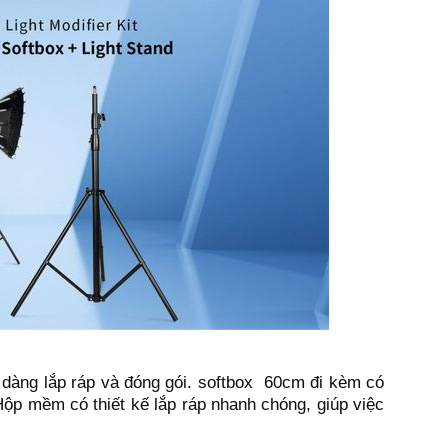
 dàng lắp ráp và đóng gói. softbox 60cm đi kèm có
Hộp mềm có thiết kế lắp ráp nhanh chóng, giúp việc