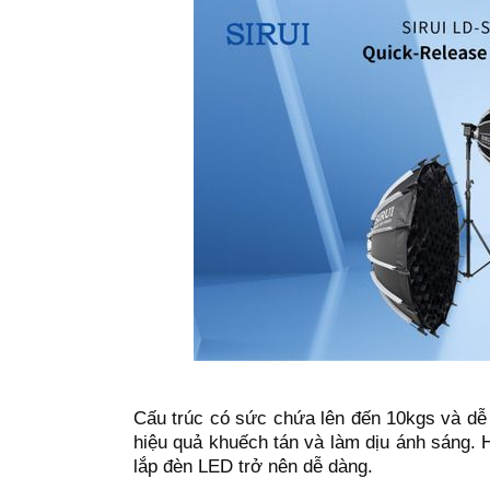
Cấu trúc có sức chứa lên đến 10kgs và dễ
hiệu quả khuếch tán và làm dịu ánh sáng. 
lắp đèn LED trở nên dễ dàng.