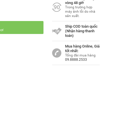
vòng 48 giờ
Trong trường hợp
máy ảnh lỗi do nhà
sản xuất.
Ship COD toàn quốc
ơi
(Nhận hàng-thanh
toán)
Mua hàng Online, Giá
tốt nhất:
Tổng đài mua hàng
09.8888.2533