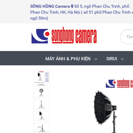
SÔNG HỒNG
Camera
Số 5, ngõ Phan Chu Trinh, phố
Phan Chu Trinh, HK, Hà Nội ( số 51 phố Phan Chu Trinh 
ngõ 50m)
MÁY ẢNH & PHỤ KIỆN
SIRUI