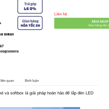
Liên hệ
MUA NGAY
Giao hàng tận n
 liên quan
Bình luận
d và softbox là giải pháp hoàn hảo để lắp đèn LED