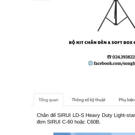
Tổng quan
Thông số kỹ thuật
Phụ kiện
Chân đế SIRUI LD-S Heavy Duty Light-stan
đơn SIRUI C-60 hoặc C60B.