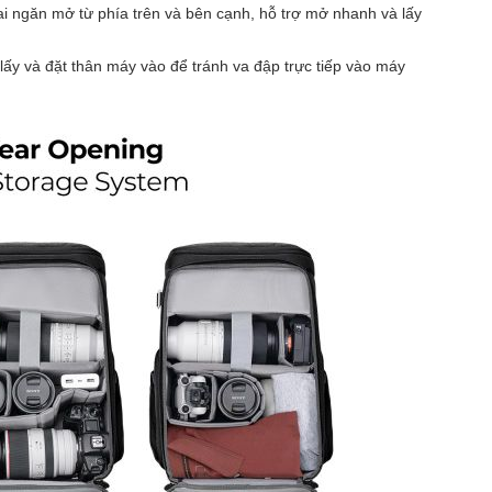
ai ngăn mở từ phía trên và bên cạnh, hỗ trợ mở nhanh và lấy
lấy và đặt thân máy vào để tránh va đập trực tiếp vào máy