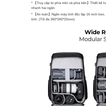
* 【Truy cập từ phía trên và phía bên】Thiết kế h
nhanh hai ngăn.
* 【An toàn】Ngăn máy tính độc lập 16 inch treo, 
tính. (Tối đa 360*260*25mm)