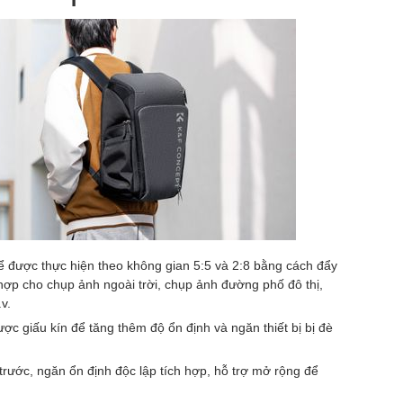
 được thực hiện theo không gian 5:5 và 2:8 bằng cách đẩy
ợp cho chụp ảnh ngoài trời, chụp ảnh đường phố đô thị,
v.
c giấu kín để tăng thêm độ ổn định và ngăn thiết bị bị đè
ước, ngăn ổn định độc lập tích hợp, hỗ trợ mở rộng để