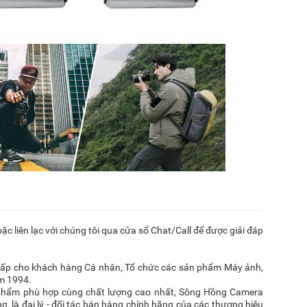
ặc liên lạc với chúng tôi qua cửa sổ Chat/Call để được giải đáp
 cấp cho khách hàng Cá nhân, Tổ chức các sản phẩm Máy ảnh,
ăm 1994.
phẩm phù hợp cùng chất lượng cao nhất, Sông Hồng Camera
, là đại lý - đối tác bán hàng chính hãng của các thương hiệu