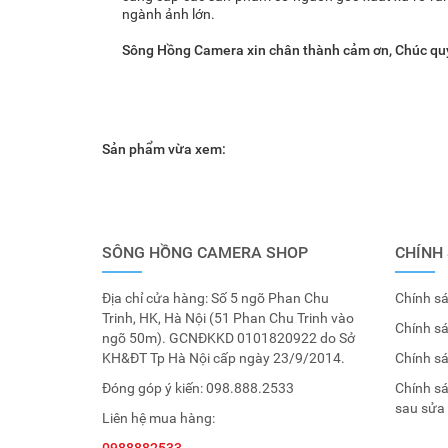
ngành ảnh lớn.
Sông Hồng Camera xin chân thành cảm ơn, Chúc qu
Sản phẩm vừa xem:
SÔNG HỒNG CAMERA SHOP
CHÍNH
Địa chỉ cửa hàng: Số 5 ngõ Phan Chu
Chính sá
Trinh, HK, Hà Nội (51 Phan Chu Trinh vào
Chính s
ngõ 50m). GCNĐKKD 0101820922 do Sở
KH&ĐT Tp Hà Nội cấp ngày 23/9/2014.
Chính s
Đóng góp ý kiến:
098.888.2533
Chính s
sau sửa
Liên hệ mua hàng: