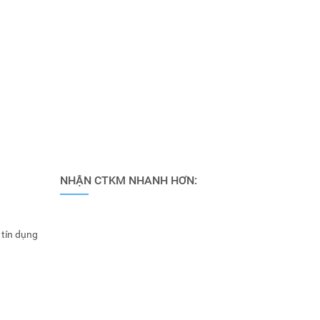
NHẬN CTKM NHANH HƠN:
 tín dụng