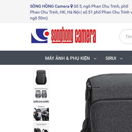
SÔNG HỒNG
Camera
Số 5, ngõ Phan Chu Trinh, phố
Phan Chu Trinh, HK, Hà Nội ( số 51 phố Phan Chu Trinh 
ngõ 50m)
MÁY ẢNH & PHỤ KIỆN
SIRUI