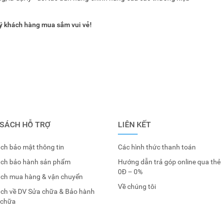
ý khách hàng mua sắm vui vẻ!
 SÁCH HỖ TRỢ
LIÊN KẾT
ch bảo mật thông tin
Các hình thức thanh toán
ách bảo hành sản phẩm
Hướng dẫn trả góp online qua thẻ
0Đ – 0%
ách mua hàng & vận chuyển
Về chúng tôi
ách về DV Sửa chữa & Bảo hành
 chữa