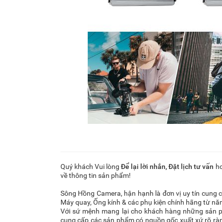
Quý khách Vui lòng
Để lại lời nhắn
,
Đặt lịch tư vấn
ho
về thông tin sản phẩm!
Sông Hồng Camera, hận hạnh là đơn vị uy tín cung
Máy quay, Ống kính & các phụ kiện chính hãng từ n
Với sứ mệnh mang lại cho khách hàng những sản 
cung cấp các sản phẩm có nguồn gốc xuất xứ rõ ràng