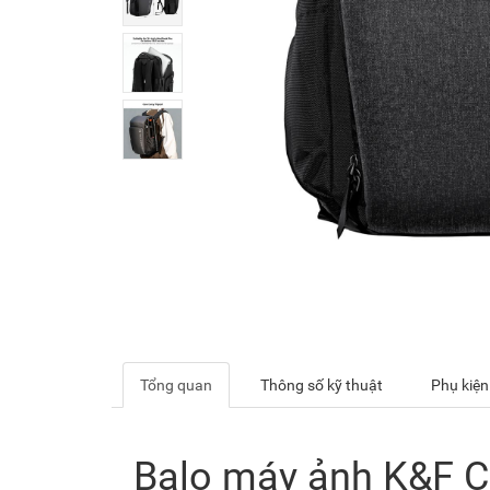
Tổng quan
Thông số kỹ thuật
Phụ kiện
Balo máy ảnh K&F C