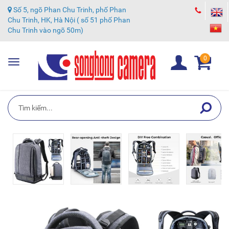
Số 5, ngõ Phan Chu Trinh, phố Phan
Chu Trinh, HK, Hà Nội ( số 51 phố Phan
Chu Trinh vào ngõ 50m)
0
Toggle
navigation