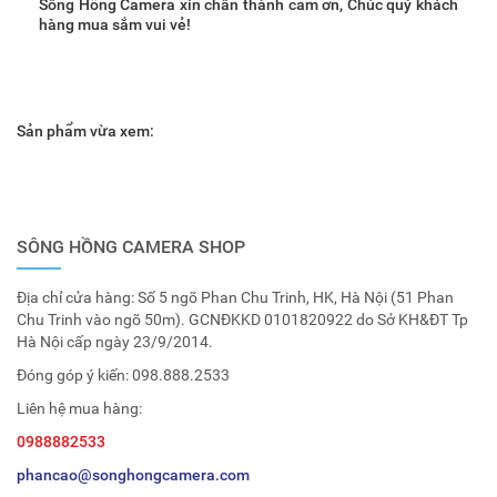
Sông Hồng Camera xin chân thành cảm ơn, Chúc quý khách
hàng mua sắm vui vẻ!
Sản phẩm vừa xem:
SÔNG HỒNG CAMERA SHOP
Địa chỉ cửa hàng: Số 5 ngõ Phan Chu Trinh, HK, Hà Nội (51 Phan
Chu Trinh vào ngõ 50m). GCNĐKKD 0101820922 do Sở KH&ĐT Tp
Hà Nội cấp ngày 23/9/2014.
Đóng góp ý kiến:
098.888.2533
Liên hệ mua hàng:
0988882533
phancao@songhongcamera.com