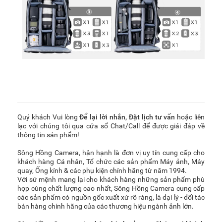
Quý khách Vui lòng
Để lại lời nhắn
,
Đặt lịch tư vấn
hoặc liên
lạc với chúng tôi qua cửa sổ Chat/Call để được giải đáp về
thông tin sản phẩm!
Sông Hồng Camera, hận hạnh là đơn vị uy tín cung cấp cho
khách hàng Cá nhân, Tổ chức các sản phẩm Máy ảnh, Máy
quay, Ống kính & các phụ kiện chính hãng từ năm 1994.
Với sứ mệnh mang lại cho khách hàng những sản phẩm phù
hợp cùng chất lượng cao nhất, Sông Hồng Camera cung cấp
các sản phẩm có nguồn gốc xuất xứ rõ ràng, là đại lý - đối tác
bán hàng chính hãng của các thương hiệu ngành ảnh lớn.