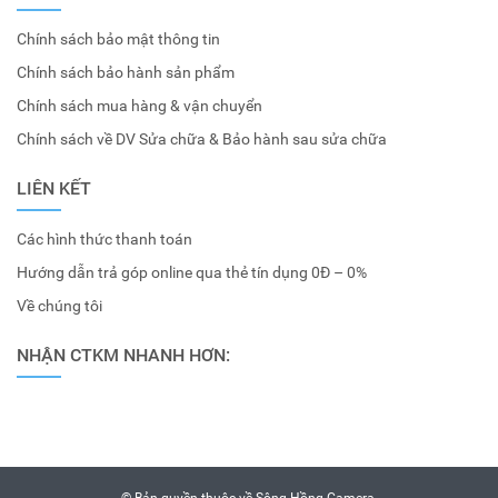
Chính sách bảo mật thông tin
Chính sách bảo hành sản phẩm
Chính sách mua hàng & vận chuyển
Chính sách về DV Sửa chữa & Bảo hành sau sửa chữa
LIÊN KẾT
Các hình thức thanh toán
Hướng dẫn trả góp online qua thẻ tín dụng 0Đ – 0%
Về chúng tôi
NHẬN CTKM NHANH HƠN:
© Bản quyền thuộc về
Sông Hồng Camera
.