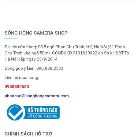
SÔNG HỒNG CAMERA SHOP
Địa chỉ cửa hàng: Số 5 ngõ Phan Chu Trinh, HK, Hà Nội (51 Phan
Chu Trinh vào ngõ 50m). GCNĐKKD 0101820922 do Sở KH&ĐT Tp
Hà Nội cấp ngày 23/9/2014.
Đóng góp ý kiến:
098.888.2533
Liên hệ mua hàng:
0988882533
phancao@songhongcamera.com
CHÍNH SÁCH HỖ TRỢ