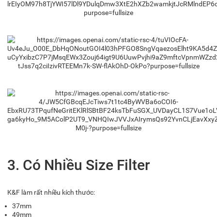
3. Có Nhiều Size Filter
K&F làm rất nhiều kích thước:
37mm
49mm