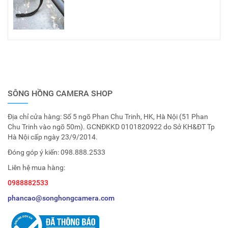
SÔNG HỒNG CAMERA SHOP
Địa chỉ cửa hàng: Số 5 ngõ Phan Chu Trinh, HK, Hà Nội (51 Phan
Chu Trinh vào ngõ 50m). GCNĐKKD 0101820922 do Sở KH&ĐT Tp
Hà Nội cấp ngày 23/9/2014.
Đóng góp ý kiến:
098.888.2533
Liên hệ mua hàng:
0988882533
phancao@songhongcamera.com