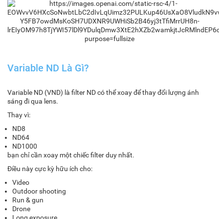
Variable ND Là Gì?
Variable ND (VND) là filter ND có thể xoay để thay đổi lượng ánh
sáng đi qua lens.
Thay vì:
ND8
ND64
ND1000
bạn chỉ cần xoay một chiếc filter duy nhất.
Điều này cực kỳ hữu ích cho:
Video
Outdoor shooting
Run & gun
Drone
Long exposure