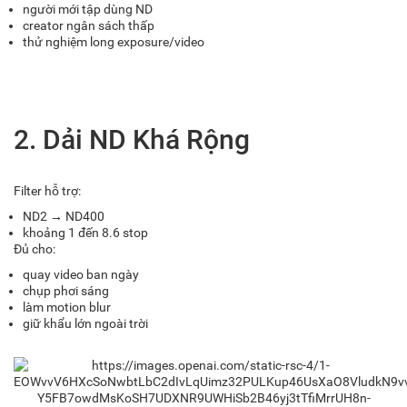
người mới tập dùng ND
creator ngân sách thấp
thử nghiệm long exposure/video
2. Dải ND Khá Rộng
Filter hỗ trợ:
ND2 → ND400
khoảng 1 đến 8.6 stop
Đủ cho:
quay video ban ngày
chụp phơi sáng
làm motion blur
giữ khẩu lớn ngoài trời