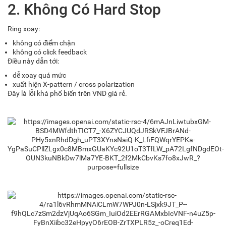
2. Không Có Hard Stop
Ring xoay:
không có điểm chặn
không có click feedback
Điều này dẫn tới:
dễ xoay quá mức
xuất hiện X-pattern / cross polarization
Đây là lỗi khá phổ biến trên VND giá rẻ.