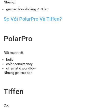
Nhưng:
giá cao hơn khoảng 2–3 lần.
So Với PolarPro Và Tiffen?
PolarPro
Rất mạnh về:
build
color consistency
cinematic workflow
Nhưng giá cực cao.
Tiffen
Có: