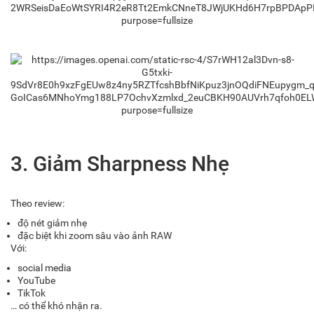
3. Giảm Sharpness Nhẹ
Theo review:
độ nét giảm nhẹ
đặc biệt khi zoom sâu vào ảnh RAW
Với:
social media
YouTube
TikTok
… có thể khó nhận ra.