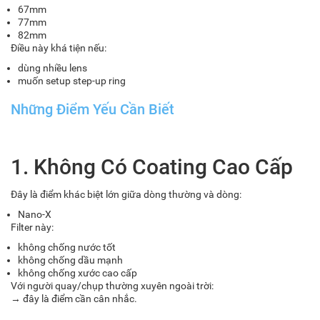
67mm
77mm
82mm
Điều này khá tiện nếu:
dùng nhiều lens
muốn setup step-up ring
Những Điểm Yếu Cần Biết
1. Không Có Coating Cao Cấp
Đây là điểm khác biệt lớn giữa dòng thường và dòng:
Nano-X
Filter này:
không chống nước tốt
không chống dầu mạnh
không chống xước cao cấp
Với người quay/chụp thường xuyên ngoài trời:
→ đây là điểm cần cân nhắc.