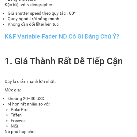
Đặc biệt với videographer:
Giữ shutter speed theo quy tắc 180°
Quay ngoài trời nắng mạnh
Không cần đổi filter liên tục
K&F Variable Fader ND Có Gì Đáng Chú Ý?
1. Giá Thành Rất Dễ Tiếp Cận
Đây là điểm mạnh lớn nhất.
Mức giá:
khoảng 20–30 USD
rẻ hơn rất nhiều so với:
PolarPro
Tiffen
Freewell
NiSi
Nó phù hợp cho: