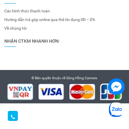
Các hình thức thanh toán
Hướng dẫn trả góp online qua thẻ tín dụng 0Đ – 0%
Về chúng tôi
NHẬN CTKM NHANH HƠN:
© Bản quyền thuộc về
Sông Hồng Camera
.