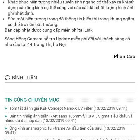
Khắc phục hiện tượng nhiễu tuyến tính ngang có thể xảy ra khi sử
dụng các ống kính cụ thể cùng với các cài đặt chất lượng hình ảnh
ghi nhất định.
Sửa một hiện tượng trong đó thông tin hiển thị trong khung ngắm
có thể trở nên bất thường.
Bản cập nhật được cung cấp miễn phí tại
Link
Sông Hồng Camera hỗ trợ Update miễn phí đối với khách hàng có
nhu cầu tại 44 Tràng Thi, hà Nội
Phan Cao
BÌNH LUẬN
TIN CÙNG CHUYÊN MỤC
Tóm tắt đánh giá K&F Concept Nano-X UV Filter
(13/02/2019 09:41)
Bản tin nhiếp ảnh tuần: 7Artisans 135mm f/1.8 AF, Sigma siêu khẩu và
nhiều ưu đãi hấp dẫn
(13/02/2019 09:41)
Ống kính anamorphic full-frame AF đầu tiên của Sirui
(13/02/2019
09:41)