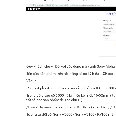
Quý khách chú ý : Đối với các dòng máy ảnh Sony Alpha
Tên của sản phẩm trên hệ thống sẽ có ký hiệu ILCE-xxx
Ví dụ :
-
Sony Alpha A6000
- Sẽ có tên sản phẩm là
ILCE-6000L
Trong đó L sau số 6000 là ký hiệu kèm Kit 16-50mm ( tạ
tất cả các sản phẩm đều có chữ L )
/B và /S là màu của sản phẩm : B : Black ( màu Đen ) / S :
Tương tự đối với Sony A5000 - Sony A5100 - Rx100 m3