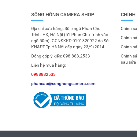
SÔNG HỒNG CAMERA SHOP
CHÍNH
Địa chỉ cửa hàng: Số 5 ngõ Phan Chu
Chính sá
Trinh, HK, Hà Nội (51 Phan Chu Trinh vào
Chính s
ngõ 50m). GCNĐKKD 0101820922 do Sở
KH&ĐT Tp Hà Nội cấp ngày 23/9/2014.
Chính s
Đóng góp ý kiến:
098.888.2533
Chính s
sau sửa
Liên hệ mua hàng:
0988882533
phancao@songhongcamera.com