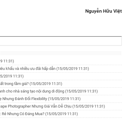
Nguyễn Hữu Việt
9 11:31)
iêu khẩu và nhiều ưu đãi hấp dẫn
(15/05/2019 11:31)
05/2019 11:31)
ất trong tầm giá?
(15/05/2019 11:31)
ành cho nhà sáng tạo nội dung di động
(15/05/2019 11:31)
 Nhưng Đánh Đổi Flexibility
(15/05/2019 11:31)
cape Photographer Nhưng Giá Vẫn Dễ Chịu
(15/05/2019 11:31)
ps: Rẻ Nhưng Có Đáng Mua?
(15/05/2019 11:31)