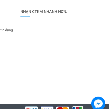
NHẬN CTKM NHANH HƠN:
 tín dụng