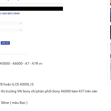
 A5000 - A6000 - A7 - A7R vv
x
/B
hoặc
ILCE-6000L/S
i thị trường VN Sony chỉ phân phối Sony A6000 kèm KIT trên nên
 Silver ( màu Bạc )