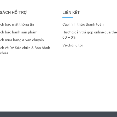
 SÁCH HỖ TRỢ
LIÊN KẾT
ch bảo mật thông tin
Các hình thức thanh toán
ách bảo hành sản phẩm
Hướng dẫn trả góp online qua thẻ
0Đ – 0%
ách mua hàng & vận chuyển
Về chúng tôi
ách về DV Sửa chữa & Bảo hành
 chữa