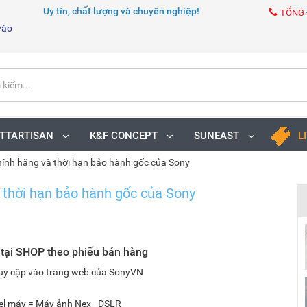
Uy tín, chất lượng và chuyên nghiệp!
TỔNG 
vào
TTARTISAN
K&F CONCEPT
SUNEAST
L
ính hãng và thời hạn bảo hành gốc của Sony
 thời hạn bảo hành gốc của Sony
 tại SHOP theo phiếu bán hàng
truy cập vào trang web của SonyVN
el máy = Máy ảnh Nex - DSLR