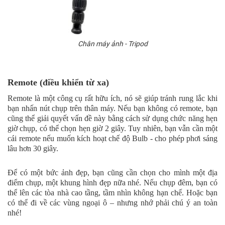
Chân máy ảnh - Tripod
Remote (điều khiển từ xa)
Remote là một công cụ rất hữu ích, nó sẽ giúp tránh rung lắc khi
bạn nhấn nút chụp trên thân máy. Nếu bạn không có remote, bạn
cũng thể giải quyết vấn đề này bằng cách sử dụng chức năng hẹn
giờ chụp, có thể chọn hẹn giờ 2 giây. Tuy nhiên, bạn vẫn cần một
cái remote nếu muốn kích hoạt chế độ Bulb - cho phép phơi sáng
lâu hơn 30 giây.
Để có một bức ảnh đẹp, bạn cũng cần chọn cho mình một địa
điểm chụp, một khung hình đẹp nữa nhé. Nếu chụp đêm, bạn có
thể lên các tòa nhà cao tầng, tầm nhìn không hạn chế. Hoặc bạn
có thể đi về các vùng ngoại ô – nhưng nhớ phải chú ý an toàn
nhé!