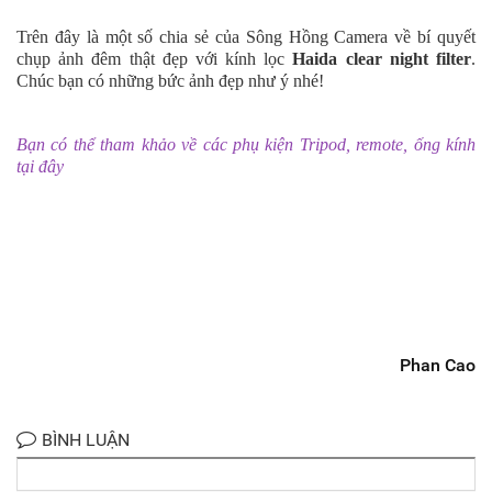
Trên đây là một số chia sẻ của Sông Hồng Camera về bí quyết
chụp ảnh đêm thật đẹp với kính lọc
Haida clear night filter
.
Chúc bạn có những bức ảnh đẹp như ý nhé!
Bạn có thể tham khảo về các phụ kiện Tripod, remote, ống kính
tại đây
Phan Cao
BÌNH LUẬN