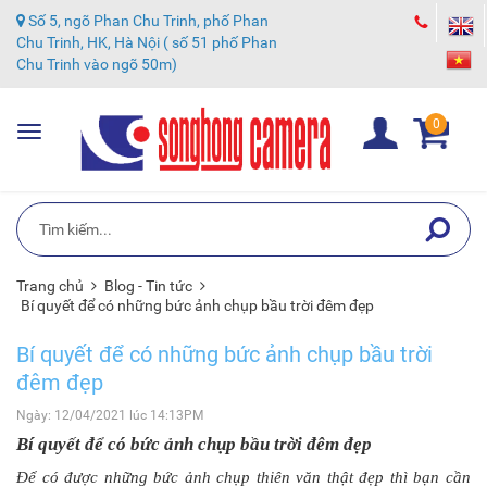
Số 5, ngõ Phan Chu Trinh, phố Phan
Chu Trinh, HK, Hà Nội ( số 51 phố Phan
Chu Trinh vào ngõ 50m)
0
Toggle
navigation
Trang chủ
Blog - Tin tức
Bí quyết để có những bức ảnh chụp bầu trời đêm đẹp
Bí quyết để có những bức ảnh chụp bầu trời
đêm đẹp
Ngày: 12/04/2021 lúc 14:13PM
Bí quyết để có bức ảnh chụp bầu trời đêm đẹp
Để có được những bức ảnh chụp thiên văn thật đẹp thì bạn cần