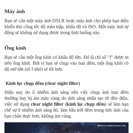
Máy ảnh
Bạn sẽ cần một máy ảnh DSLR hoặc máy ảnh cho phép bạn điều
khiển thủ công tốc độ màn trập, khẩu độ và ISO. Một máy ảnh tự
động sẽ không sử dụng được trong tình huống này.
Ống kính
Bạn sẽ cần một ống kính có khẩu độ lớn. Đó là chỉ số "f" được in
trên ống kính. Bởi vì bạn sẽ chụp vào ban đêm, một ống kính có
độ mở lớn (số f nhỏ) sẽ tốt hơn.
Kính lọc chụp đêm (clear night filter)
Hiện nay do ô nhiễm ánh sáng nên việc chụp ảnh ban đêm
thường hay bị ám màu vàng do ánh sáng nhân tạo từ đèn điện,
việc sử dụng
clear night filter
(kính lọc chụp đêm
) sẽ làm hạn
chế sự ô nhiễm ánh sáng đó, làm bầu trời đêm trong bức ảnh của
bạn chân thực hơn, không ám vàng.