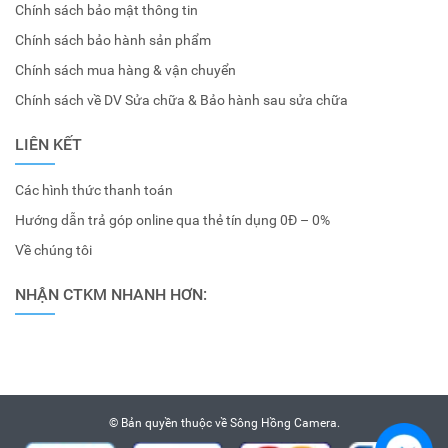
Chính sách bảo mật thông tin
Chính sách bảo hành sản phẩm
Chính sách mua hàng & vận chuyển
Chính sách về DV Sửa chữa & Bảo hành sau sửa chữa
LIÊN KẾT
Các hình thức thanh toán
Hướng dẫn trả góp online qua thẻ tín dụng 0Đ – 0%
Về chúng tôi
NHẬN CTKM NHANH HƠN:
© Bản quyền thuộc về
Sông Hồng Camera
.