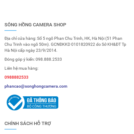
SÔNG HỒNG CAMERA SHOP
Địa chỉ cửa hàng: Số 5 ngõ Phan Chu Trinh, HK, Hà Nội (51 Phan
Chu Trinh vào ngõ 50m). GCNĐKKD 0101820922 do Sở KH&ĐT Tp
Hà Nội cấp ngày 23/9/2014.
Đóng góp ý kiến:
098.888.2533
Liên hệ mua hàng:
0988882533
phancao@songhongcamera.com
CHÍNH SÁCH HỖ TRỢ