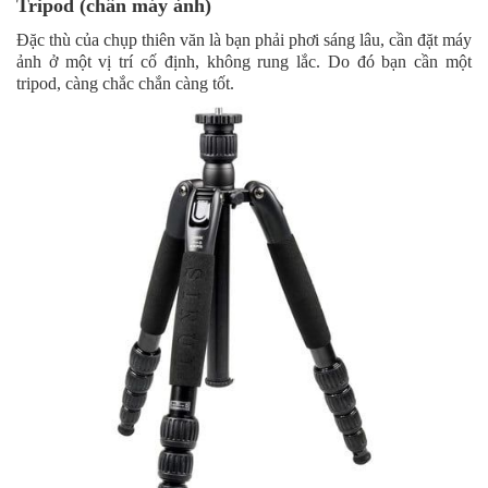
Tripod (chân máy ảnh)
Đặc thù của chụp thiên văn là bạn phải phơi sáng lâu, cần đặt máy
ảnh ở một vị trí cố định, không rung lắc. Do đó bạn cần một
tripod, càng chắc chắn càng tốt.