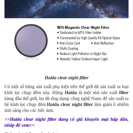
Haida clear night filter
Có một số hãng sản xuất phụ kiện trên thế giới đã sản xuất ra loại
kính lọc chụp đêm này. Hãng
Haida
là một nhà sản xuất
filter
hàng đầu thế giới, họ đã ứng dụng công nghệ Nano để sản xuất ra
hệ kính lọc chụp đêm
Haida clear night filter
làm giảm ô nhiễm
ánh sáng cho các bức ảnh.
>>Haida clear night filter đang có giá khuyến mại hấp dẫn,
nhấp để xem<<