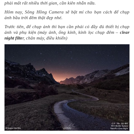
phải mất rất nhiều thời gian, cần kiên nhẫn nữa.
Hôm nay, Sông Hồng Camera sẽ bật mí cho bạn cách để chụp
ảnh bầu trời đêm thật đẹp nhé.
Trước tiên, để chụp ảnh thì bạn cần phải có đầy đủ thiết bị chụp
ảnh và phụ kiện (máy ảnh, ống kính, kính lọc chụp đêm –
clear
night filte
r, chân máy, điều khiển)