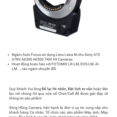
Ngàm Auto Focus sử dụng Lens Leica M cho Sony A7II
A7RII A6300 A6500 7RIII A9 Cameras
Hoạt động hoàn hảo với FOTOMIX LR-LM, EOS-LM, AI-
LM..., các ngàm chuyển đổi
Quý khách Vui lòng
Để lại lời nhắn
,
Đặt lịch tư vấn
hoặc liên
lạc với chúng tôi qua cửa sổ Chat/Call để được giải đáp về
thông tin sản phẩm!
Sông Hồng Camera, hận hạnh là đơn vị uy tín cung cấp cho
khách hàng Cá nhân, Tổ chức các sản phẩm Máy ảnh, Máy