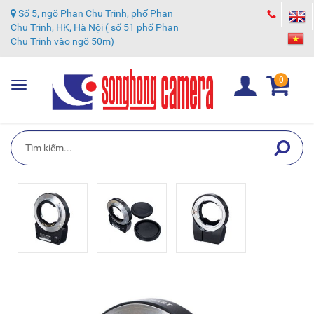
Số 5, ngõ Phan Chu Trinh, phố Phan
Chu Trinh, HK, Hà Nội ( số 51 phố Phan
Chu Trinh vào ngõ 50m)
0
Toggle
navigation