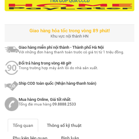
TRẢ GÓP QUA CCCD
Giao hàng hỏa tốc trong vòng 89 phút!
Khu vực nội thành HN
Giao hàng miễn phí nội thành - Thành phố Hà Nội
Với những đơn hàng thanh toán trước có giá trị từ 1 triệu đồng.
Đổi trả hàng trong vòng 48 giờ
Trong trường hợp máy ảnh lỗi do nhà sản xuất.
Ship COD toàn quốc (Nhận hàng-thanh toán)
Mua hàng Online, Giá tốt nhất:
Tổng đài mua hàng
09.8888.2533
Tổng quan
Thông số kỹ thuật
Phụ kiện liên quan
Bình luận