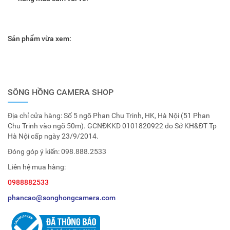
Sản phẩm vừa xem:
SÔNG HỒNG CAMERA SHOP
Địa chỉ cửa hàng: Số 5 ngõ Phan Chu Trinh, HK, Hà Nội (51 Phan
Chu Trinh vào ngõ 50m). GCNĐKKD 0101820922 do Sở KH&ĐT Tp
Hà Nội cấp ngày 23/9/2014.
Đóng góp ý kiến:
098.888.2533
Liên hệ mua hàng:
0988882533
phancao@songhongcamera.com