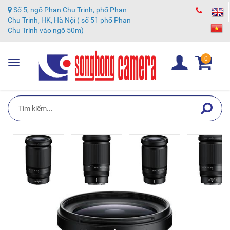
Số 5, ngõ Phan Chu Trinh, phố Phan
Chu Trinh, HK, Hà Nội ( số 51 phố Phan
Chu Trinh vào ngõ 50m)
0
Toggle
navigation