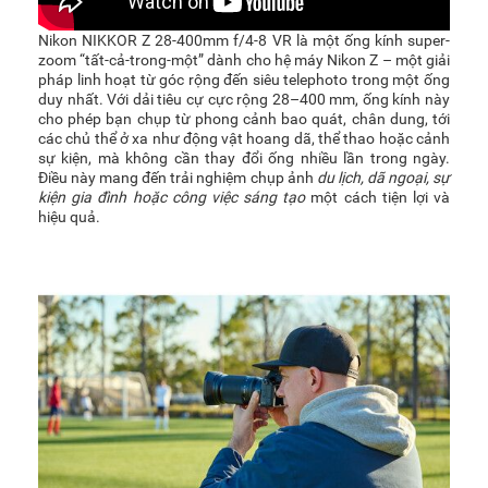
Nikon NIKKOR Z 28-400mm f/4-8 VR là một ống kính super-
zoom “tất-cả-trong-một” dành cho hệ máy Nikon Z – một giải
pháp linh hoạt từ góc rộng đến siêu telephoto trong một ống
duy nhất. Với dải tiêu cự cực rộng 28–400 mm, ống kính này
cho phép bạn chụp từ phong cảnh bao quát, chân dung, tới
các chủ thể ở xa như động vật hoang dã, thể thao hoặc cảnh
sự kiện, mà không cần thay đổi ống nhiều lần trong ngày.
Điều này mang đến trải nghiệm chụp ảnh
du lịch, dã ngoại, sự
kiện gia đình hoặc công việc sáng tạo
một cách tiện lợi và
hiệu quả.