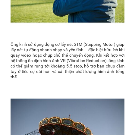
Ống kính sử dụng động cơ lấy nét STM (Stepping Motor) giúp
lấy nét tự động nhanh nhạy và yên tĩnh – đặc biệt hữu ích khi
quay video hoặc chụp chủ thể chuyển động. Khi kết hợp với
hệ thống ổn định hình ảnh VR (Vibration Reduction), ống kính
có thể giảm rung tới khoảng 5.5 stop, hỗ trợ bạn chụp cầm
tay ở tiêu cự dài hơn và cải thiện chất lượng hình ảnh tổng
thể.