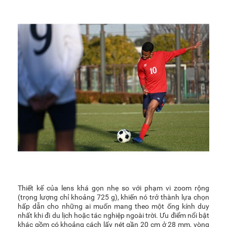
Thiết kế của lens khá gọn nhẹ so với phạm vi zoom rộng
(trọng lượng chỉ khoảng 725 g), khiến nó trở thành lựa chọn
hấp dẫn cho những ai muốn mang theo một ống kính duy
nhất khi đi du lịch hoặc tác nghiệp ngoài trời. Ưu điểm nổi bật
khác gồm có khoảng cách lấy nét gần 20 cm ở 28 mm, vòng