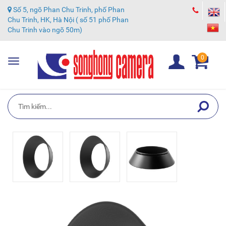
Số 5, ngõ Phan Chu Trinh, phố Phan
Chu Trinh, HK, Hà Nội ( số 51 phố Phan
Chu Trinh vào ngõ 50m)
0
Toggle
navigation