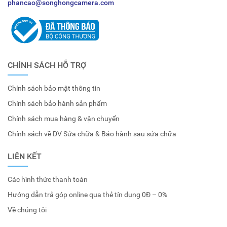
phancao@songhongcamera.com
CHÍNH SÁCH HỖ TRỢ
Chính sách bảo mật thông tin
Chính sách bảo hành sản phẩm
Chính sách mua hàng & vận chuyển
Chính sách về DV Sửa chữa & Bảo hành sau sửa chữa
LIÊN KẾT
Các hình thức thanh toán
Hướng dẫn trả góp online qua thẻ tín dụng 0Đ – 0%
Về chúng tôi