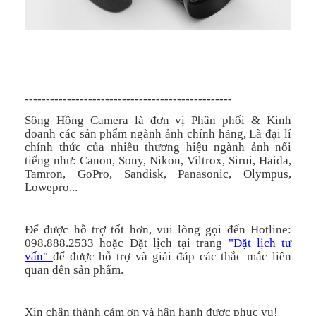
-------------------------------------------------
Sông Hồng Camera là đơn vị Phân phối & Kinh
doanh các sản phẩm ngành ảnh chính hãng, Là đại lí
chính thức của nhiều thương hiệu ngành ảnh nổi
tiếng như: Canon, Sony, Nikon, Viltrox, Sirui, Haida,
Tamron, GoPro, Sandisk, Panasonic, Olympus,
Lowepro...
Để được hỗ trợ tốt hơn, vui lòng gọi đến Hotline:
098.888.2533 hoặc Đặt lịch tại trang
"Đặt lịch tư
vấn"
để được hỗ trợ và giải đáp các thắc mắc liên
quan đến sản phẩm.
Xin chân thành cảm ơn và hân hạnh được phục vụ!