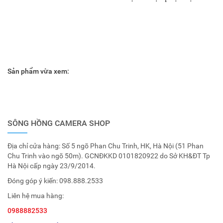
Sản phẩm vừa xem:
SÔNG HỒNG CAMERA SHOP
Địa chỉ cửa hàng: Số 5 ngõ Phan Chu Trinh, HK, Hà Nội (51 Phan
Chu Trinh vào ngõ 50m). GCNĐKKD 0101820922 do Sở KH&ĐT Tp
Hà Nội cấp ngày 23/9/2014.
Đóng góp ý kiến:
098.888.2533
Liên hệ mua hàng:
0988882533