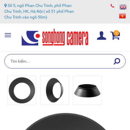
Số 5, ngõ Phan Chu Trinh, phố Phan
Chu Trinh, HK, Hà Nội ( số 51 phố Phan
Chu Trinh vào ngõ 50m)
0
Toggle
navigation