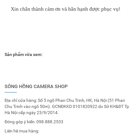
Xin chân thành cảm ơn và hân hạnh được phục vụ!
Sản phẩm vừa xem:
SÔNG HỒNG CAMERA SHOP
Địa chỉ cửa hàng: Số 5 ngõ Phan Chu Trinh, HK, Hà Nội (51 Phan
Chu Trinh vào ngõ 50m). GCNĐKKD 0101820922 do Sở KH&ĐT Tp
Hà Nội cấp ngày 23/9/2014.
Đóng góp ý kiến:
098.888.2533
Liên hệ mua hàng: